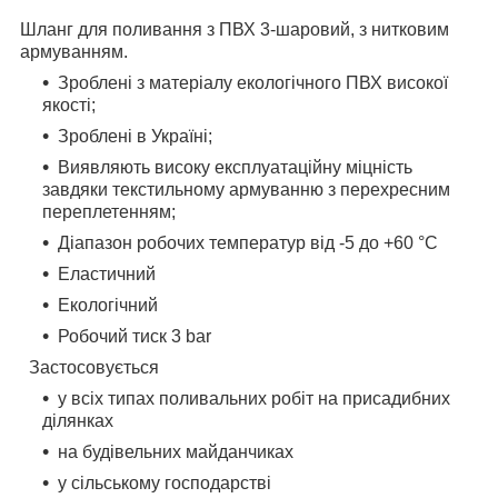
Шланг для поливання з ПВХ 3-шаровий, з нитковим
армуванням.
Зроблені з матеріалу екологічного ПВХ високої
якості;
Зроблені в Україні;
Виявляють високу експлуатаційну міцність
завдяки текстильному армуванню з перехресним
переплетенням;
Діапазон робочих температур від -5 до +60 °C
Еластичний
Екологічний
Робочий тиск 3 bar
Застосовується
у всіх типах поливальних робіт на присадибних
ділянках
на будівельних майданчиках
у сільському господарстві