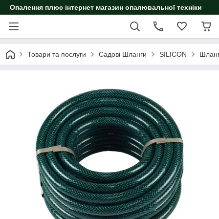
Опалення плюс інтернет магазин опалювальної техніки
Товари та послуги
Садові Шланги
SILICON
Шланг