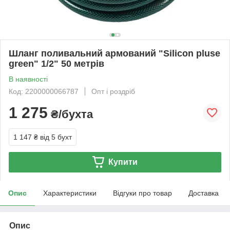
Шланг поливальний армований "Silicon pluse
green" 1/2" 50 метрів
В наявності
Код: 2200000066787
Опт і роздріб
1 275
₴/бухта
1 147 ₴
від 5 бухт
Купити
Опис
Характеристики
Відгуки про товар
Доставка
Опис