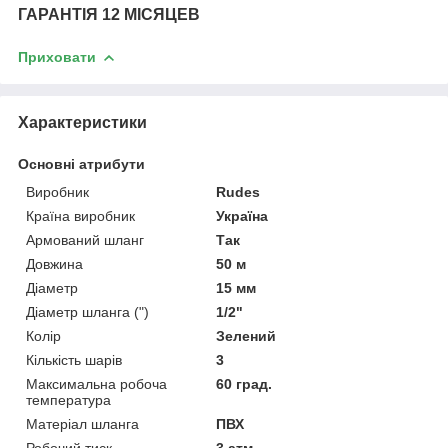
ГАРАНТІЯ 12 МІСЯЦЕВ
Приховати
Характеристики
Основні атрибути
Виробник
Rudes
Країна виробник
Україна
Армований шланг
Так
Довжина
50 м
Діаметр
15 мм
Діаметр шланга (")
1/2"
Колір
Зелений
Кількість шарів
3
Максимальна робоча
60 град.
температура
Матеріал шланга
ПВХ
Робочий тиск
3 атм