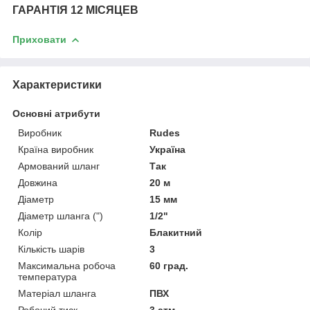
ГАРАНТІЯ 12 МІСЯЦЕВ
Приховати
Характеристики
Основні атрибути
Виробник
Rudes
Країна виробник
Україна
Армований шланг
Так
Довжина
20 м
Діаметр
15 мм
Діаметр шланга (")
1/2"
Колір
Блакитний
Кількість шарів
3
Максимальна робоча
60 град.
температура
Матеріал шланга
ПВХ
Робочий тиск
3 атм