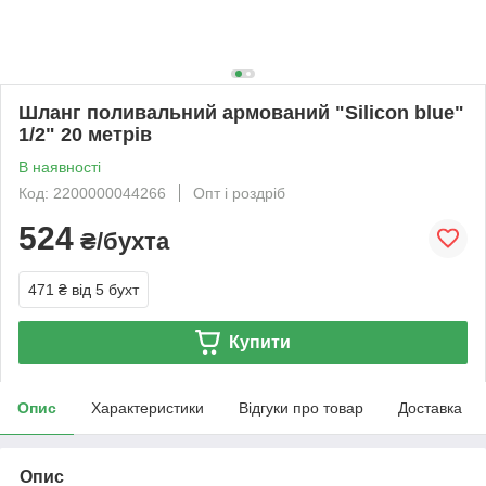
Шланг поливальний армований "Silicon blue"
1/2" 20 метрів
В наявності
Код: 2200000044266
Опт і роздріб
524
₴/бухта
471 ₴
від 5 бухт
Купити
Опис
Характеристики
Відгуки про товар
Доставка
Опис