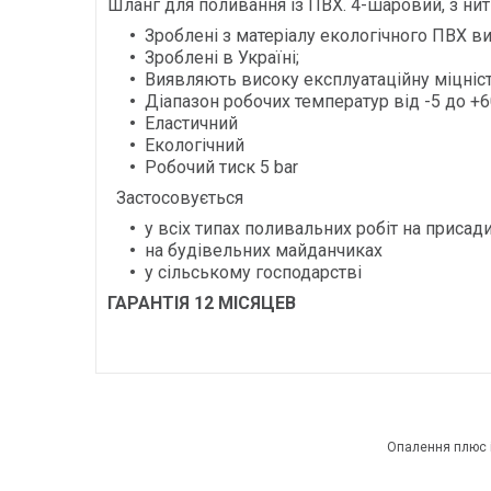
Шланг для поливання із ПВХ. 4-шаровий, з н
Зроблені з матеріалу екологічного ПВХ ви
Зроблені в Україні;
Виявляють високу експлуатаційну міцніс
Діапазон робочих температур від -5 до +6
Еластичний
Екологічний
Робочий тиск 5 bar
Застосовується
у всіх типах поливальних робіт на присад
на будівельних майданчиках
у сільському господарстві
ГАРАНТІЯ 12 МІСЯЦЕВ