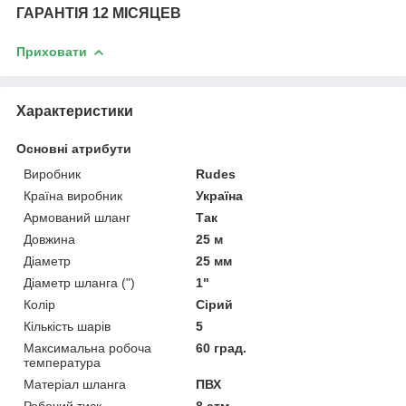
ГАРАНТІЯ 12 МІСЯЦЕВ
Приховати
Характеристики
Основні атрибути
Виробник
Rudes
Країна виробник
Україна
Армований шланг
Так
Довжина
25 м
Діаметр
25 мм
Діаметр шланга (")
1"
Колір
Сірий
Кількість шарів
5
Максимальна робоча
60 град.
температура
Матеріал шланга
ПВХ
Робочий тиск
8 атм