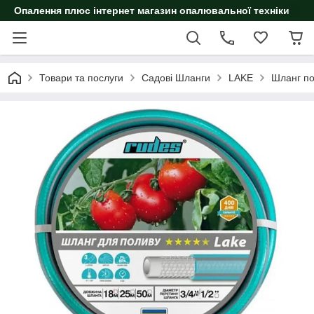
Опалення плюс інтернет магазин опалювальної техніки
Товари та послуги
Садові Шланги
LAKE
Шланг по