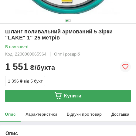
Шланг поливальний армований 5 Зірки
"LAKE" 1" 25 метрів
В наявності
Код: 2200000065964
Опт і роздріб
1 551
₴/бухта
1 396 ₴
від 5 бухт
Купити
Опис
Характеристики
Відгуки про товар
Доставка
Опис