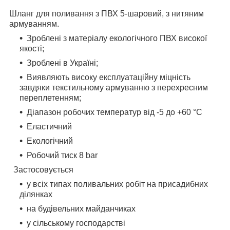
Шланг для поливання з ПВХ 5-шаровий, з нитяним
армуванням.
Зроблені з матеріалу екологічного ПВХ високої
якості;
Зроблені в Україні;
Виявляють високу експлуатаційну міцність
завдяки текстильному армуванню з перехресним
переплетенням;
Діапазон робочих температур від -5 до +60 °C
Еластичний
Екологічний
Робочий тиск 8 bar
Застосовується
у всіх типах поливальних робіт на присадибних
ділянках
на будівельних майданчиках
у сільському господарстві