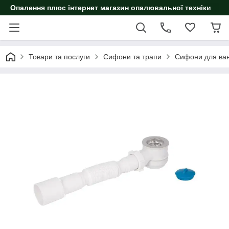
Опалення плюс інтернет магазин опалювальної техніки
Товари та послуги
Сифони та трапи
Сифони для ван