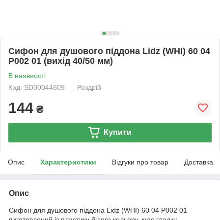
Сифон для душового піддона Lidz (WHI) 60 04
P002 01 (вихід 40/50 мм)
В наявності
Код: SD00044609
Роздріб
144
₴
Купити
Опис
Характеристики
Відгуки про товар
Доставка
Опис
Сифон для душового піддона Lidz (WHI) 60 04 P002 01
виготовлений із пластику білого кольору, має гладку