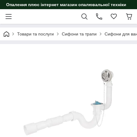
Опалення плюс інтернет магазин опалювальної техніки
Товари та послуги
Сифони та трапи
Сифони для ван