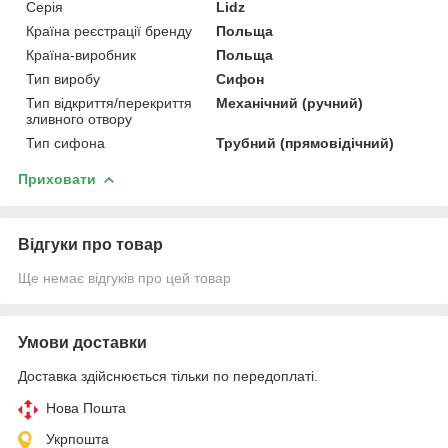
Серія
Lidz
Країна реєстрації бренду
Польща
Країна-виробник
Польща
Тип виробу
Сифон
Тип відкриття/перекриття
Механічний (ручний)
зливного отвору
Тип сифона
Трубний (прямовідічний)
Приховати
Відгуки про товар
Ще немає відгуків про цей товар
Умови доставки
Доставка здійснюється тільки по передоплаті.
Нова Пошта
Укрпошта