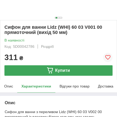
Сифон для ванни Lidz (WHI) 60 03 V001 00
прямоточний (вихід 50 мм)
В наявності
Код: SD00042786
Роздріб
311
₴
Купити
Опис
Характеристики
Відгуки про товар
Доставка
Опис
Сифон для ванни з переливом Lidz (WHI) 60 03 V002 00
виготовлений із пластику білого кольору, має гладку