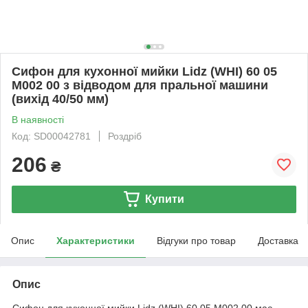
Сифон для кухонної мийки Lidz (WHI) 60 05
M002 00 з відводом для пральної машини
(вихід 40/50 мм)
В наявності
Код: SD00042781
Роздріб
206
₴
Купити
Опис
Характеристики
Відгуки про товар
Доставка
Опис
Сифон для кухонної мийки Lidz (WHI) 60 05 M002 00 має