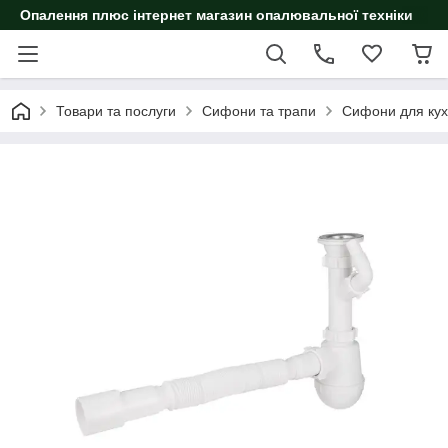
Опалення плюс інтернет магазин опалювальної техніки
Товари та послуги
Сифони та трапи
Сифони для кух