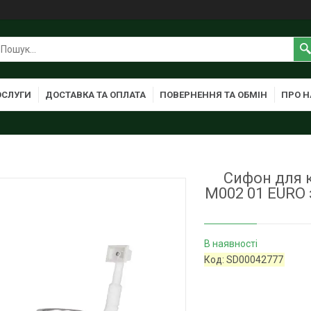
ОСЛУГИ
ДОСТАВКА ТА ОПЛАТА
ПОВЕРНЕННЯ ТА ОБМІН
ПРО Н
Сифон для к
M002 01 EURO 
В наявності
Код:
SD00042777