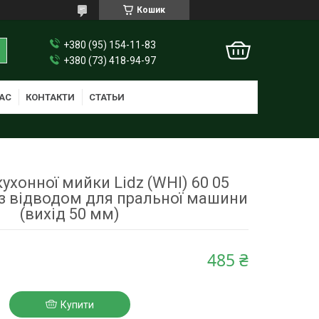
Кошик
+380 (95) 154-11-83
+380 (73) 418-94-97
АС
КОНТАКТИ
СТАТЬИ
ухонної мийки Lidz (WHI) 60 05
з відводом для пральної машини
(вихід 50 мм)
485 ₴
Купити