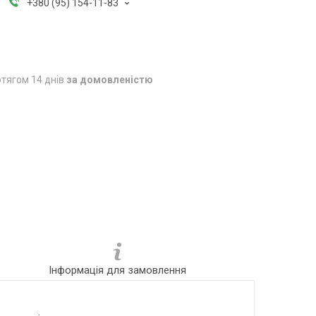
+380 (95) 154-11-83
тягом 14 днів
за домовленістю
Інформація для замовлення