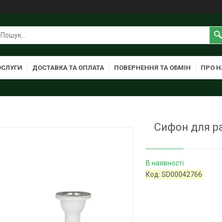
ОСЛУГИ
ДОСТАВКА ТА ОПЛАТА
ПОВЕРНЕННЯ ТА ОБМІН
ПРО Н
Сифон для ра
В наявності
Код:
SD00042766