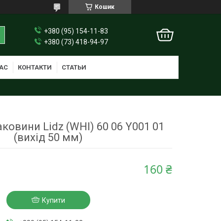
Кошик
+380 (95) 154-11-83
+380 (73) 418-94-97
АС
КОНТАКТИ
СТАТЬИ
ковини Lidz (WHI) 60 06 Y001 01
(вихід 50 мм)
160 ₴
Купити