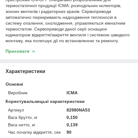
термостатичної продукції ICMA: розподільних колекторів,
зонних вентилів і радіаторних кранів. Сервоприводи
автоматично перекривають надходження теплоносія в
систему опалення, охолодження, управляються кімнатним
термостатом. Сервоприводи даної серії оснащені
індикатором відкриття/закриття вентиля і системою швидкого
монтажу, яка полегшує дії по встановленню та ремонту.
Приховати
Характеристики
Основні
Виробник
ICMA
Користувальницькі характеристики
Артикул
82980NA53
Вага брутто, кг
0,150
Вага нетто, кг
0,139
Час початку відкриття, сек
90