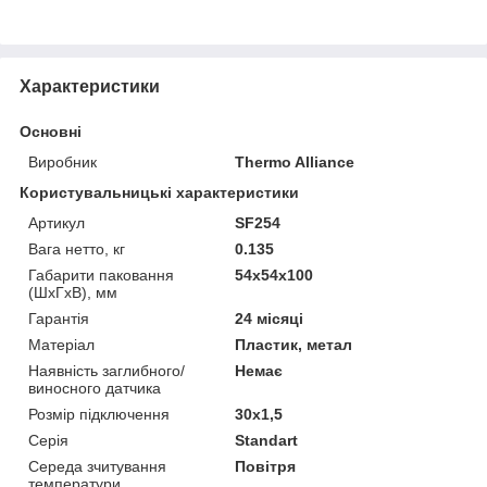
Характеристики
Основні
Виробник
Thermo Alliance
Користувальницькі характеристики
Артикул
SF254
Вага нетто, кг
0.135
Габарити паковання
54x54x100
(ШхГхВ), мм
Гарантія
24 місяці
Матеріал
Пластик, метал
Наявність заглибного/
Немає
виносного датчика
Розмір підключення
30x1,5
Серія
Standart
Середа зчитування
Повітря
температури