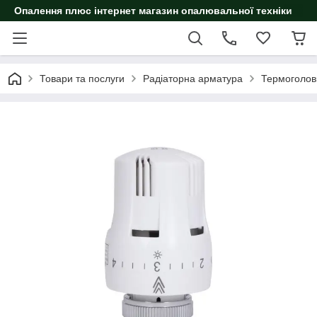
Опалення плюс інтернет магазин опалювальної техніки
Товари та послуги
Радіаторна арматура
Термоголов