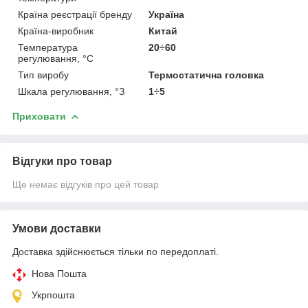
Країна реєстрації бренду
Україна
Країна-виробник
Китай
Температура
20÷60
регулювання, °C
Тип виробу
Термостатична головка
Шкала регулювання, °З
1÷5
Приховати
Відгуки про товар
Ще немає відгуків про цей товар
Умови доставки
Доставка здійснюється тільки по передоплаті.
Нова Пошта
Укрпошта