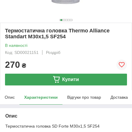
Термостатична головка Thermo Alliance
Standart М30х1,5 SF254
В наявності
Код: SD00021151
Роздріб
270
₴
Купити
Опис
Характеристики
Відгуки про товар
Доставка
Опис
Термостатична головка SD Forte М30х1,5 SF254