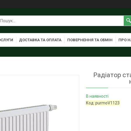
ОСЛУГИ
ДОСТАВКА ТА ОПЛАТА
ПОВЕРНЕННЯ ТА ОБМІН
ПРО Н
Радіатор ст
В наявності
Код:
purmoV1123