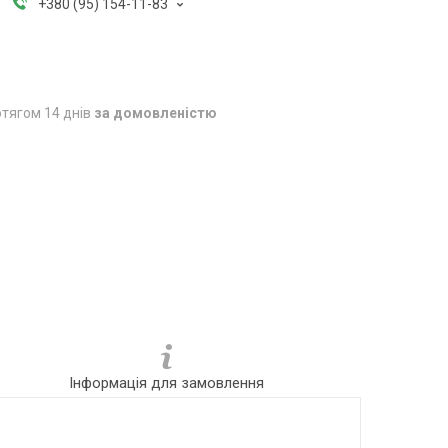
+380 (95) 154-11-83
тягом 14 днів
за домовленістю
Інформація для замовлення