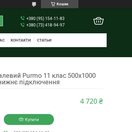
Кошик
+380 (95) 154-11-83
+380 (73) 418-94-97
АС
КОНТАКТИ
СТАТЬИ
алевий Purmo 11 клас 500x1000
нижнє підключення
4 720 ₴
Купити