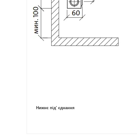
Нижнє під' єднання