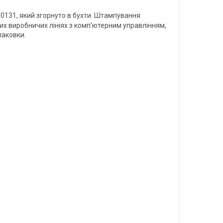
0131, який згорнуто в бухти. Штампування
них виробничих лініях з комп’ютерним управлінням,
паковки.