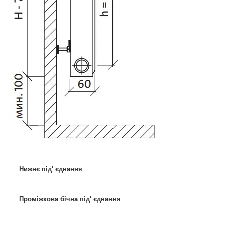
Нижнє під' єднання
Проміжкова бічна під' єднання