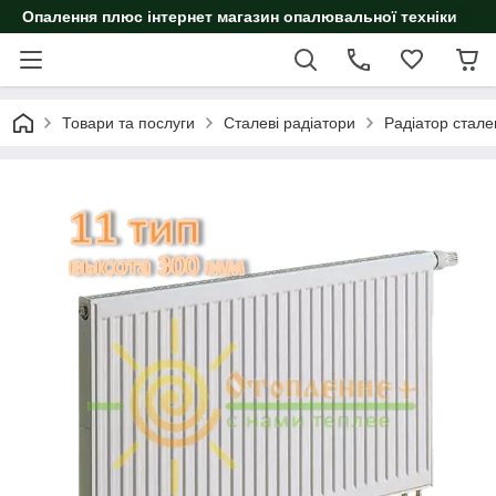
Опалення плюс інтернет магазин опалювальної техніки
Товари та послуги
Сталеві радіатори
Радіатор стал