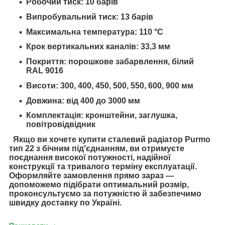
Робочий тиск: 10 барів
Випробувальний тиск: 13 барів
Максимальна температура: 110 °C
Крок вертикальних каналів: 33,3 мм
Покриття: порошкове забарвлення, білий
RAL 9016
Висоти: 300, 400, 450, 500, 550, 600, 900 мм
Довжина: від 400 до 3000 мм
Комплектація: кронштейни, заглушка,
повітровідвідник
Якщо ви хочете купити сталевий радіатор Purmo
тип 22 з бічним під'єднанням, ви отримуєте
поєднання високої потужності, надійної
конструкції та тривалого терміну експлуатації.
Оформляйте замовлення прямо зараз —
допоможемо підібрати оптимальний розмір,
проконсультуємо за потужністю й забезпечимо
швидку доставку по Україні.