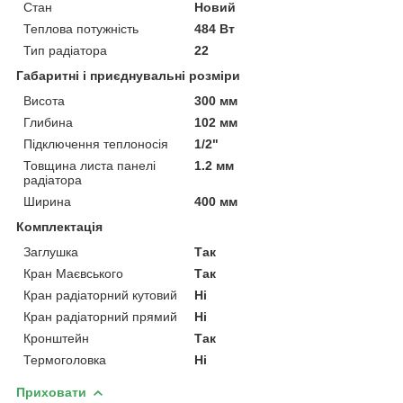
Стан
Новий
Теплова потужність
484 Вт
Тип радіатора
22
Габаритні і приєднувальні розміри
Висота
300 мм
Глибина
102 мм
Підключення теплоносія
1/2"
Товщина листа панелі
1.2 мм
радіатора
Ширина
400 мм
Комплектація
Заглушка
Так
Кран Маєвського
Так
Кран радіаторний кутовий
Ні
Кран радіаторний прямий
Ні
Кронштейн
Так
Термоголовка
Ні
Приховати