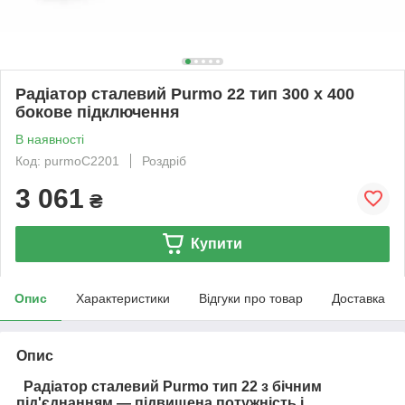
Радіатор сталевий Purmo 22 тип 300 х 400
бокове підключення
В наявності
Код: purmoC2201
Роздріб
3 061
₴
Купити
Опис
Характеристики
Відгуки про товар
Доставка
Опис
Радіатор сталевий Purmo тип 22 з бічним
під'єднанням — підвищена потужність і