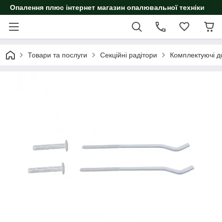
Опалення плюс інтернет магазин опалювальної техніки
Товари та послуги
Секційні радітори
Комплектуючі до