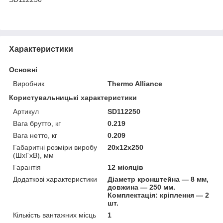
Характеристики
Основні
Виробник
Thermo Alliance
Користувальницькі характеристики
Артикул
SD112250
Вага брутто, кг
0.219
Вага нетто, кг
0.209
Габаритні розміри виробу
20х12х250
(ШхГхВ), мм
Гарантія
12 місяців
Додаткові характеристики
Діаметр кронштейна — 8 мм,
довжина — 250 мм.
Комплектація: кріплення — 2
шт.
Кількість вантажних місць
1