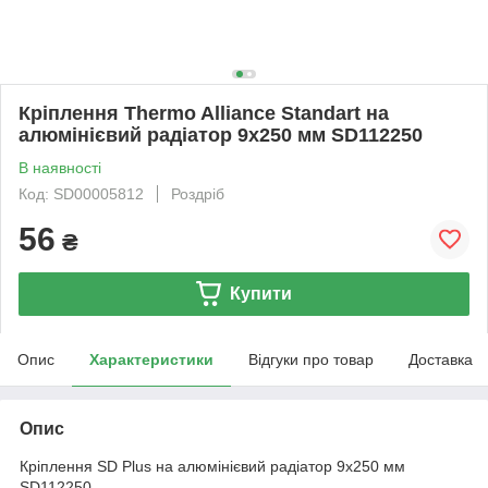
Кріплення Thermo Alliance Standart на
алюмінієвий радіатор 9х250 мм SD112250
В наявності
Код: SD00005812
Роздріб
56
₴
Купити
Опис
Характеристики
Відгуки про товар
Доставка
Опис
Кріплення SD Plus на алюмінієвий радіатор 9х250 мм
SD112250