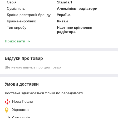
Серія
Standart
Сумісність
Алюмінієві радіатори
Країна реєстрації бренду
Україна
Країна-виробник
Китай
Тип виробу
Настінне кріплення
радіатора
Приховати
Відгуки про товар
Ще немає відгуків про цей товар
Умови доставки
Доставка здійснюється тільки по передоплаті.
Нова Пошта
Укрпошта
Самовивіз