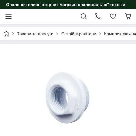
Опалення плюс інтернет магазин опалювальної техніки
Товари та послуги
Секційні радітори
Комплектуючі до