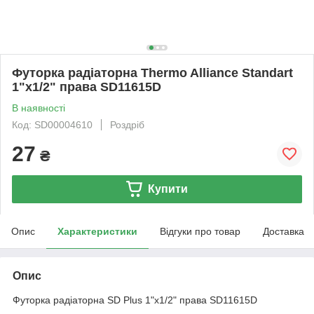
Футорка радіаторна Thermo Alliance Standart
1"х1/2" права SD11615D
В наявності
Код: SD00004610
Роздріб
27
₴
Купити
Опис
Характеристики
Відгуки про товар
Доставка
Опис
Футорка радіаторна SD Plus 1"х1/2" права SD11615D