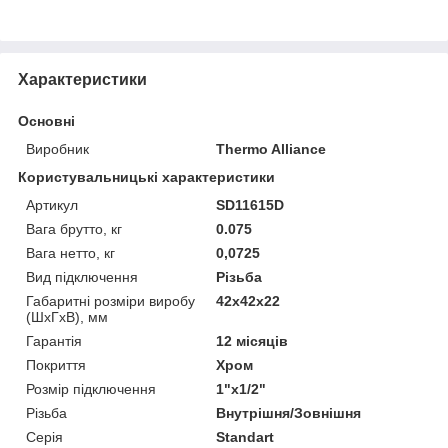
Характеристики
Основні
Виробник
Thermo Alliance
Користувальницькі характеристики
Артикул
SD11615D
Вага брутто, кг
0.075
Вага нетто, кг
0,0725
Вид підключення
Різьба
Габаритні розміри виробу
42х42х22
(ШхГхВ), мм
Гарантія
12 місяців
Покриття
Хром
Розмір підключення
1"x1/2"
Різьба
Внутрішня/Зовнішня
Серія
Standart