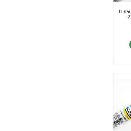
Шлан
2