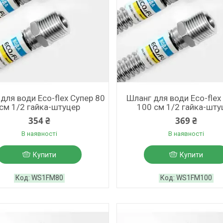
для води Eco-flex Супер 80
Шланг для води Eco-flex
см 1/2 гайка-штуцер
100 см 1/2 гайка-шту
354 ₴
369 ₴
В наявності
В наявності
Купити
Купити
WS1FM80
WS1FM100