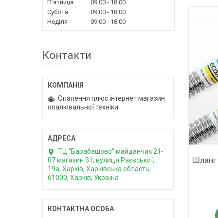
Пʼятниця
09:00
18:00
Субота
09:00
18:00
Неділя
09:00
18:00
Контакти
Опалення плюс інтернет магазин
опалювальної техніки
ТЦ "Барабашово" майданчик 21-
Шланг 
07 магазин 31, вулиця Раєвської,
19а, Харків, Харківська область,
61000, Харків, Україна