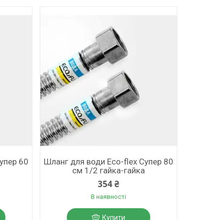
Супер 60
Шланг для води Eco-flex Супер 80
см 1/2 гайка-гайка
354 ₴
В наявності
Купити