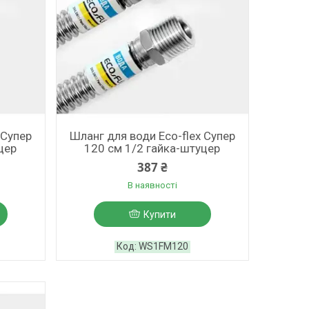
 Супер
Шланг для води Eco-flex Супер
цер
120 см 1/2 гайка-штуцер
387 ₴
В наявності
Купити
WS1FM120