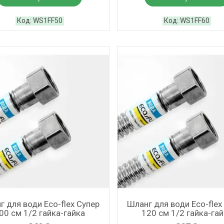
WS1FF50
WS1FF60
г для води Eco-flex Супер
Шланг для води Eco-flex
00 см 1/2 гайка-гайка
120 см 1/2 гайка-га