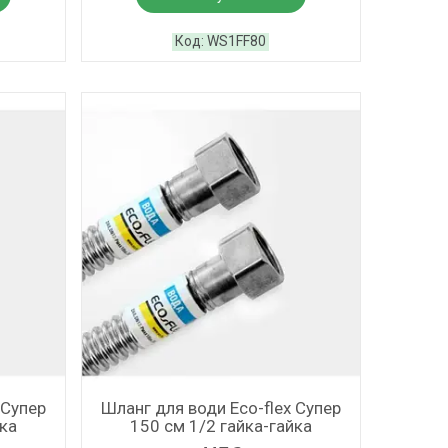
WS1FF80
 Супер
Шланг для води Eco-flex Супер
йка
150 см 1/2 гайка-гайка