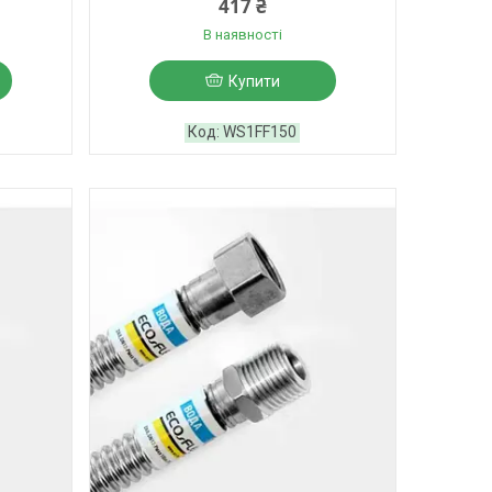
417 ₴
В наявності
Купити
WS1FF150