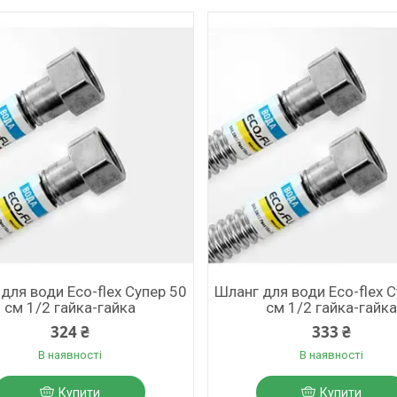
для води Eco-flex Супер 50
Шланг для води Eco-flex 
см 1/2 гайка-гайка
см 1/2 гайка-гайка
324 ₴
333 ₴
В наявності
В наявності
Купити
Купити