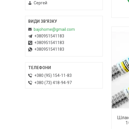
Сергей
bajohome@gmail.com
+380951541183
+380951541183
+380951541183
+380 (95) 154-11-83
+380 (73) 418-94-97
Шлан
1