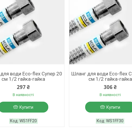
для води Eco-flex Супер 20
Шланг для води Eco-flex 
см 1/2 гайка-гайка
см 1/2 гайка-гайка
297 ₴
306 ₴
В наявності
В наявності
Купити
Купити
WS1FF20
WS1FF30