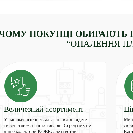
ЧОМУ ПОКУПЦІ ОБИРАЮТЬ 
“ОПАЛЕННЯ П
Величезний асортимент
Ці
У нашому інтернет-магазині ви знайдете
Ми п
тисяч різноманітних товарів. Серед них не
євро
лише колектори KOER, але й котли,
Варт