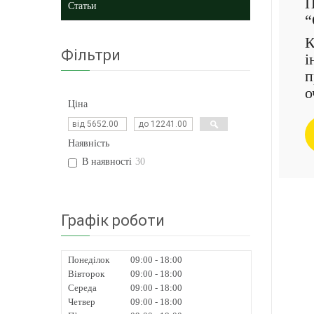
П
Статьи
“
К
Фільтри
і
п
о
Ціна
Наявність
В наявності
30
Графік роботи
Понеділок
09:00
18:00
Вівторок
09:00
18:00
Середа
09:00
18:00
Четвер
09:00
18:00