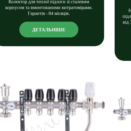
Колектор для теплої підлоги зі сталевим
корпусом та вмонтованими витратомірами.
Н
Гарантія - 84 місяців.
під
від 
ДЕТАЛЬНІШЕ