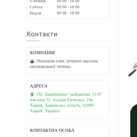
Пʼятниця
09:00
18:00
Субота
09:00
18:00
Неділя
09:00
18:00
Контакти
Опалення плюс інтернет магазин
опалювальної техніки
ТЦ "Барабашово" майданчик 21-07
магазин 31, вулиця Раєвської, 19а,
Харків, Харківська область, 61000,
Харків, Україна