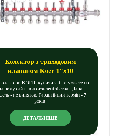
Колектор з триходовим
клапаном Koer 1"х10
 колектори KOER, купити які ви можете на
нашому сайті, виготовлені зі сталі. Дана
дель - не виняток. Гарантійний термін - 7
років.
ДЕТАЛЬНІШЕ