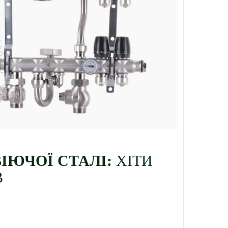
ІЮЧОЇ СТАЛІ:
ХІТИ
В