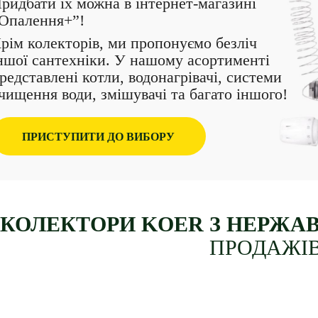
ридбати їх можна в інтернет-магазині
Опалення+”!
рім колекторів, ми пропонуємо безліч
ншої сантехніки. У нашому асортименті
редставлені котли, водонагрівачі, системи
чищення води, змішувачі та багато іншого!
ПРИСТУПИТИ ДО ВИБОРУ
КОЛЕКТОРИ KOER З НЕРЖАВ
ПРОДАЖІ