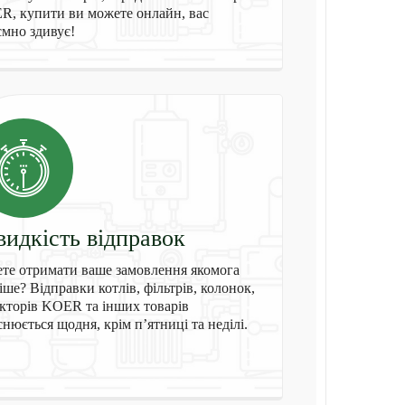
, купити ви можете онлайн, вас
мно здивує!
идкість відправок
те отримати ваше замовлення якомога
іше? Відправки котлів, фільтрів, колонок,
кторів KOER та інших товарів
снюється щодня, крім п’ятниці та неділі.