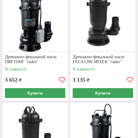
Дренажно-фекальний насос
Дренажно-фекальний насос
DRF1100F "rudes"
FECA1200 MIXER "rudes"
В наявності
В наявності
3 652
3 135
₴
₴
Купити
Купити