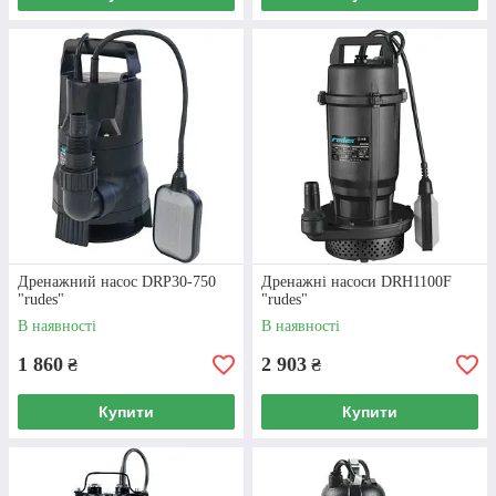
Дренажний насос DRP30-750
Дренажні насоси DRH1100F
"rudes"
"rudes"
В наявності
В наявності
1 860
2 903
₴
₴
Купити
Купити