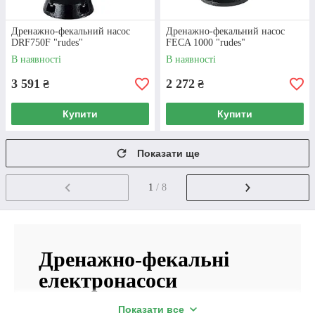
Дренажно-фекальний насос
Дренажно-фекальний насос
DRF750F "rudes"
FECA 1000 "rudes"
В наявності
В наявності
3 591
2 272
₴
₴
Купити
Купити
Показати ще
1
/ 8
Дренажно-фекальні
електронасоси
Показати все