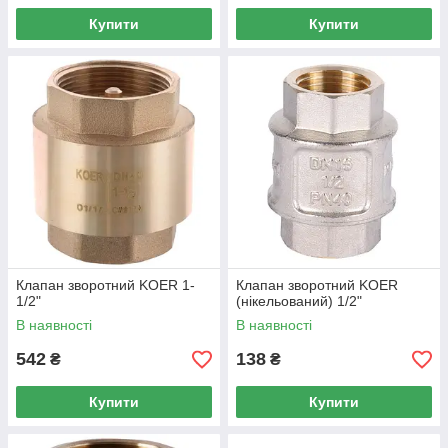
Купити
Купити
Клапан зворотний KOER 1-
Клапан зворотний KOER
1/2"
(нікельований) 1/2"
В наявності
В наявності
542
138
₴
₴
Купити
Купити