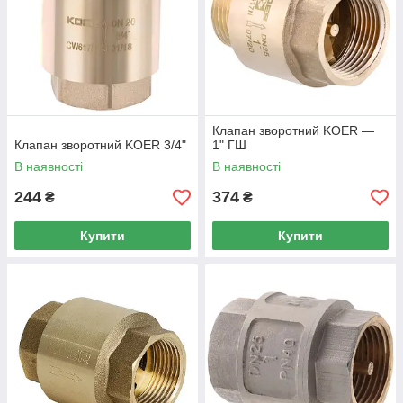
Клапан зворотний KOER —
Клапан зворотний KOER 3/4"
1" ГШ
В наявності
В наявності
244
374
₴
₴
Купити
Купити