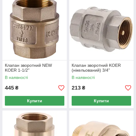
Клапан зворотний NEW
Клапан зворотний KOER
KOER 1-1/2"
(нікельований) 3/4"
В наявності
В наявності
445
213
₴
₴
Купити
Купити