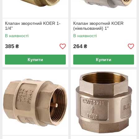
Клапан зворотний KOER 1-
Клапан зворотний KOER
1/4"
(нікельований) 1"
В наявності
В наявності
385
264
₴
₴
Купити
Купити