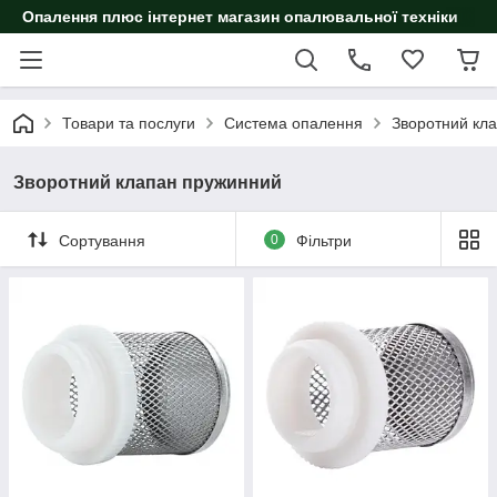
Опалення плюс інтернет магазин опалювальної техніки
Товари та послуги
Система опалення
Зворотний кл
Зворотний клапан пружинний
Сортування
0
Фільтри