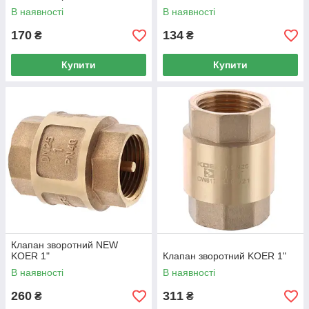
В наявності
В наявності
170
134
₴
₴
Купити
Купити
Клапан зворотний NEW
KOER 1"
Клапан зворотний KOER 1"
В наявності
В наявності
260
311
₴
₴