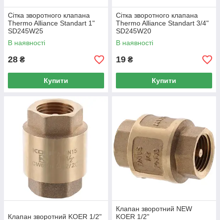
Сітка зворотного клапана
Сітка зворотного клапана
Thermo Alliance Standart 1"
Thermo Alliance Standart 3/4"
SD245W25
SD245W20
В наявності
В наявності
28
19
₴
₴
Купити
Купити
Клапан зворотний NEW
Клапан зворотний KOER 1/2"
KOER 1/2"