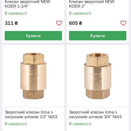
Клапан зворотний NEW
Клапан зворотний NEW
KOER 1-1/4"
KOER 2"
В наявності
В наявності
311
605
₴
₴
Купити
Купити
Зворотний клапан Icma з
Зворотний клапан Icma з
латунним штоком 1/2" №53
латунним штоком 3/4" №53
В наявності
В наявності