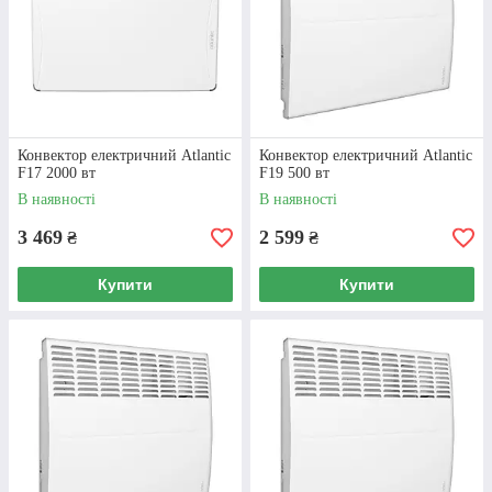
Конвектор електричний Atlantic
Конвектор електричний Atlantic
F17 2000 вт
F19 500 вт
В наявності
В наявності
3 469
2 599
₴
₴
Купити
Купити
Конвектор Bonjour 2000 вт
Закритий нагрівальний елемент, безпечна