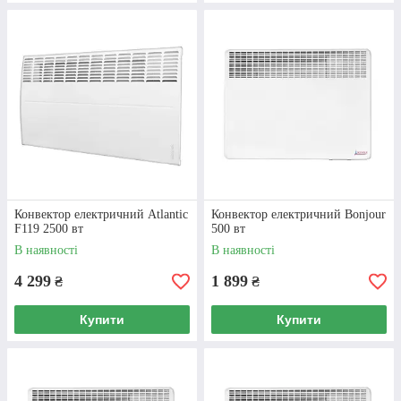
ДЕТАЛЬНІШЕ
Конвектор електричний Atlantic
Конвектор електричний Bonjour
F119 2500 вт
500 вт
В наявності
В наявності
4 299
1 899
₴
₴
Купити
Купити