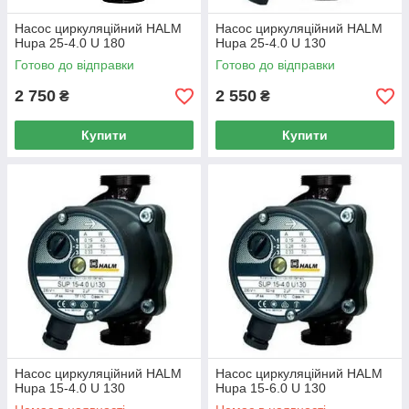
Насос циркуляційний HALM
Насос циркуляційний HALM
Hupa 25-4.0 U 180
Hupa 25-4.0 U 130
Готово до відправки
Готово до відправки
2 750
2 550
₴
₴
Купити
Купити
Насос циркуляційний HАLM
Насос циркуляційний HALM
Hupa 15-4.0 U 130
Hupa 15-6.0 U 130