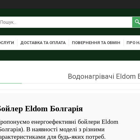
ОСЛУГИ
ДОСТАВКА ТА ОПЛАТА
ПОВЕРНЕННЯ ТА ОБМІН
ПРО Н
Водонагрівачі Eldom 
Бойлер Eldom Болгарія
ропонуємо енергоефективні бойлери Eldom
Болгарія). В наявності моделі з різними
арактеристиками для будь-яких потреб.