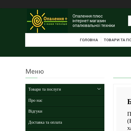
Опалення плюс
інтернет магазин
опалювальної техніки
ГОЛОВНА
ТОВАРИ ТА П
Товари та послуги
Про нас
Відгуки
П
(
Доставка та оплата
х