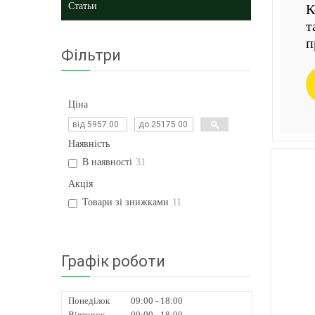
Статьи
К
т
п
Фільтри
Ціна
Наявність
В наявності
31
Акція
Товари зі знижками
11
Графік роботи
Понеділок
09:00
18:00
Вівторок
09:00
18:00