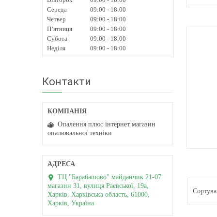
Середа
09:00
18:00
Б
Четвер
09:00
18:00
Пʼятниця
09:00
18:00
Субота
09:00
18:00
Неділя
09:00
18:00
Контакти
Опалення плюс інтернет магазин
опалювальної техніки
БОЙЛ
ТЦ "Барабашово" майданчик 21-07
магазин 31, вулиця Раєвської, 19а,
Харків, Харківська область, 61000,
Харків, Україна