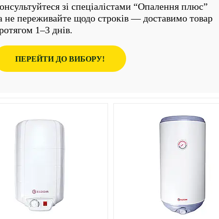
онсультуйтеся зі спеціалістами “Опалення плюс”
а не переживайте щодо строків — доставимо товар
ротягом 1–3 днів.
ПЕРЕЙТИ ДО ВИБОРУ!
6