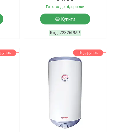
Готово до відправки
Купити
72326PMP
арунок
Подарунок