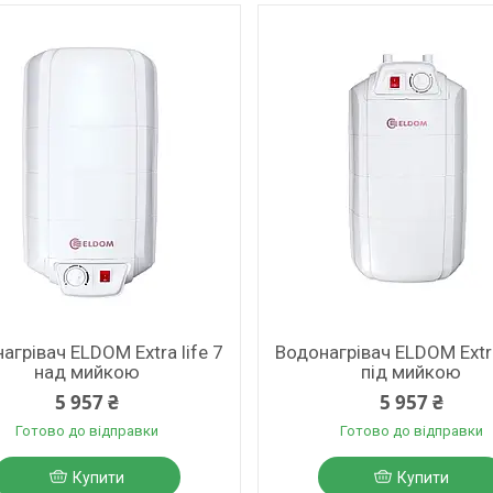
агрівач ELDOM Extra life 7
Водонагрівач ELDOM Extra
над мийкою
під мийкою
5 957 ₴
5 957 ₴
Готово до відправки
Готово до відправки
Купити
Купити