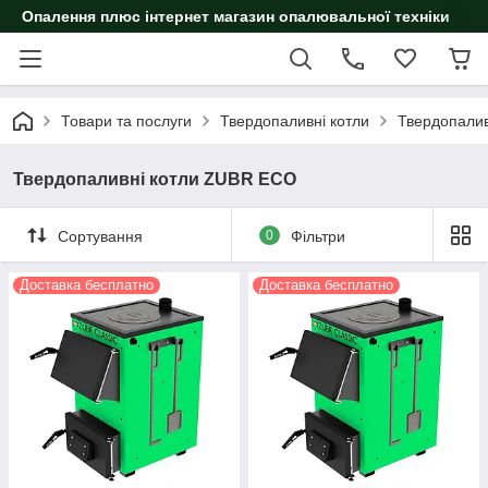
Опалення плюс інтернет магазин опалювальної техніки
Товари та послуги
Твердопаливні котли
Твердопалив
Твердопаливні котли ZUBR ECO
Сортування
0
Фільтри
Доставка бесплатно
Доставка бесплатно