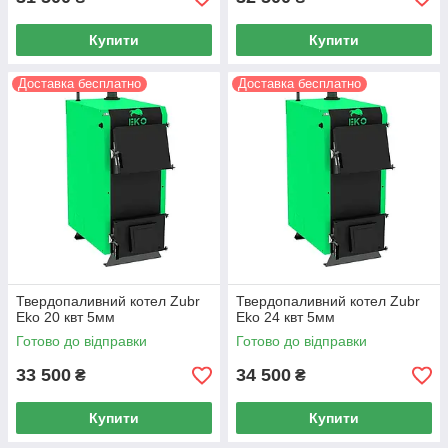
Купити
Купити
Доставка бесплатно
Доставка бесплатно
Твердопаливний котел Zubr
Твердопаливний котел Zubr
Eko 20 квт 5мм
Eko 24 квт 5мм
Готово до відправки
Готово до відправки
33 500
34 500
₴
₴
Купити
Купити