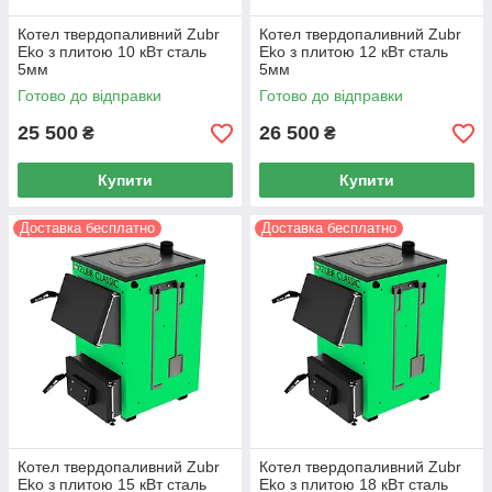
Котел твердопаливний Zubr
Котел твердопаливний Zubr
Eko з плитою 10 кВт сталь
Eko з плитою 12 кВт сталь
5мм
5мм
Готово до відправки
Готово до відправки
25 500
26 500
₴
₴
Купити
Купити
Доставка бесплатно
Доставка бесплатно
Котел твердопаливний Zubr
Котел твердопаливний Zubr
Eko з плитою 15 кВт сталь
Eko з плитою 18 кВт сталь