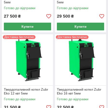
5мм
5мм
Готово до відправки
Готово до відправки
27 500
29 500
₴
₴
Купити
Купити
Доставка бесплатно
Доставка бесплатно
Твердопаливний котел Zubr
Твердопаливний котел Zubr
Eko 12 квт 5мм
Eko 16 квт 5мм
Готово до відправки
Готово до відправки
31 500
32 500
₴
₴