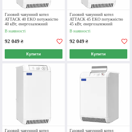
Газовий чавунний котел
Газовий чавунний котел
ATTACK 40 EKO потужністю
ATTACK 45 EKO потужністю
40 кВт, енергозалежний
45 кВт, енергозалежний
В наявності
В наявності
92 049
92 049
₴
₴
Купити
Купити
Газовий чавунний котел
Газовий чавунний котел