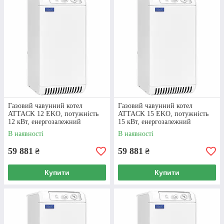
місяців та швидкою доставкою по всій Україні.
В КАТАЛОГ!
Газовий чавунний котел
Газовий чавунний котел
ATTACK 12 EKO, потужність
ATTACK 15 EKO, потужність
12 кВт, енергозалежний
15 кВт, енергозалежний
В наявності
В наявності
59 881
59 881
₴
₴
Купити
Купити