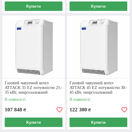
Купити
Купити
Газовий чавунний котел
Газовий чавунний котел
ATTACK 35 EZ потужністю 25–
ATTACK 45 EZ потужністю 30–
35 кВт, енергозалежний
45 кВт, енергозалежний
В наявності
В наявності
107 848
122 300
₴
₴
Купити
Купити