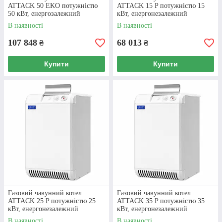
ATTACK 50 EKO потужністю
ATTACK 15 P потужністю 15
50 кВт, енергозалежний
кВт, енергонезалежний
В наявності
В наявності
107 848
68 013
₴
₴
Купити
Купити
Газовий чавунний котел
Газовий чавунний котел
ATTACK 25 P потужністю 25
ATTACK 35 P потужністю 35
кВт, енергонезалежний
кВт, енергонезалежний
В наявності
В наявності