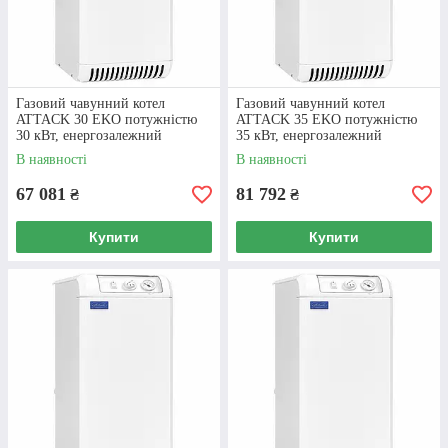
Газовий чавунний котел
Газовий чавунний котел
ATTACK 30 EKO потужністю
ATTACK 35 EKO потужністю
30 кВт, енергозалежний
35 кВт, енергозалежний
В наявності
В наявності
67 081
81 792
₴
₴
Купити
Купити