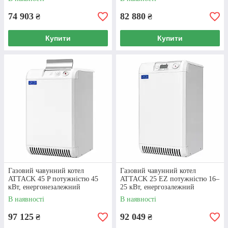
74 903
82 880
₴
₴
Купити
Купити
Газовий чавунний котел
Газовий чавунний котел
ATTACK 45 P потужністю 45
ATTACK 25 EZ потужністю 16–
кВт, енергонезалежний
25 кВт, енергозалежний
В наявності
В наявності
97 125
92 049
₴
₴