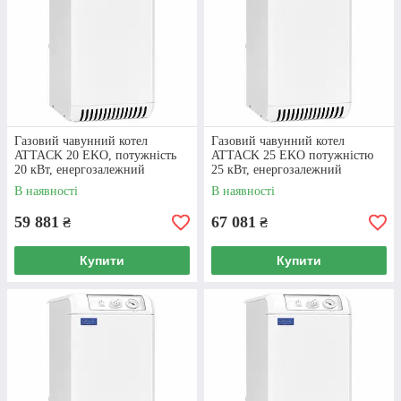
Газовий чавунний котел
Газовий чавунний котел
ATTACK 20 EKO, потужність
ATTACK 25 EKO потужністю
20 кВт, енергозалежний
25 кВт, енергозалежний
В наявності
В наявності
59 881
67 081
₴
₴
Купити
Купити