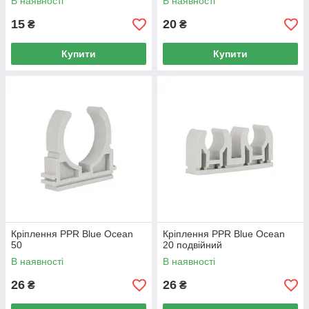
В наявності
В наявності
15
20
₴
₴
Купити
Купити
Кріплення PPR Blue Ocean
Кріплення PPR Blue Ocean
50
20 подвійний
В наявності
В наявності
26
26
₴
₴