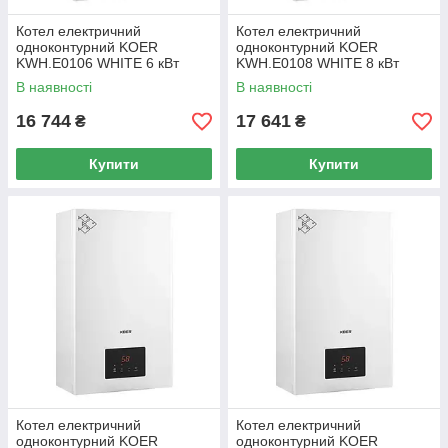
Котел електричний
Котел електричний
одноконтурний KOER
одноконтурний KOER
KWH.E0106 WHITE 6 кВт
KWH.E0108 WHITE 8 кВт
колір білий (KR5558)
колір білий (KR5559)
В наявності
В наявності
16 744
17 641
₴
₴
Купити
Купити
Котел електричний
Котел електричний
одноконтурний KOER
одноконтурний KOER