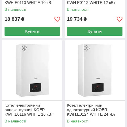
KWH.E0110 WHITE 10 кВт
KWH.E0112 WHITE 12 кВт
колір білий (KR5560)
колір білий (KR5561)
В наявності
В наявності
18 837
19 734
₴
₴
Купити
Купити
Котел електричний
Котел електричний
одноконтурний KOER
одноконтурний KOER
KWH.E0116 WHITE 16 кВт
KWH.E0124 WHITE 24 кВт
колір білий (KR5562)
колір білий (KR5563)
В наявності
В наявності