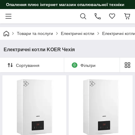
Опалення плюс інтернет магазин опалювальної техніки
Товари та послуги
Електричні котли
Електричні котл
Електричні котли KOER Чехія
Сортування
0
Фільтри