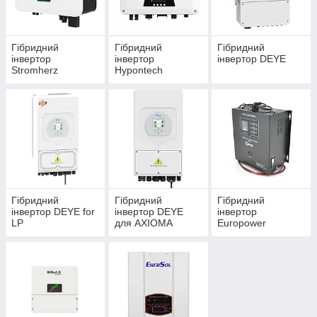
Гібридний
Гібридний
Гібридний
інвертор
інвертор
інвертор DEYE
Stromherz
Hypontech
Гібридний
Гібридний
Гібридний
інвертор DEYE for
інвертор DEYE
інвертор
LP
для AXIOMA
Europower