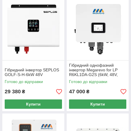
Гібридний однофазний
Гібридний інвертор SEPLOS
інвертор Megarevo for LP
GOLF-S-H-6kW 48V
R6KL1DA-G2S (6kW, 48V,
LCD дисплей, GEN порт)
Готово до відправки
Готово до відправки
29 380
47 000
₴
₴
Купити
Купити