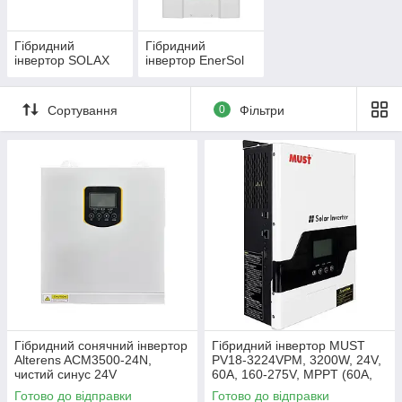
Гібридний
Гібридний
інвертор SOLAX
інвертор EnerSol
Сортування
0
Фільтри
Гібридний сонячний інвертор
Гібридний інвертор MUST
Alterens ACM3500-24N,
PV18-3224VPM, 3200W, 24V,
чистий синус 24V
60A, 160-275V, MPPT (60А,
30-160 Vdc)
Готово до відправки
Готово до відправки