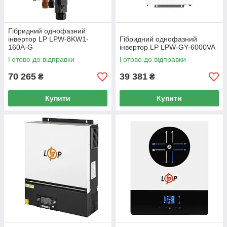
Гібридний однофазний
інвертор LP LPW-8KW1-
Гібридний однофазний
160A-G
інвертор LP LPW-GY-6000VA
Готово до відправки
Готово до відправки
70 265
39 381
₴
₴
Купити
Купити