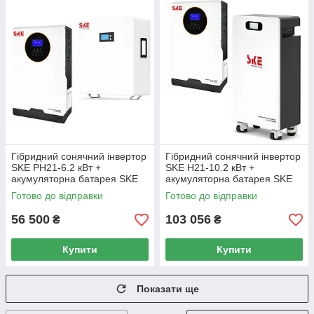
Гібридний сонячний інвертор
Гібридний сонячний інвертор
SKE PH21-6.2 кВт +
SKE H21-10.2 кВт +
акумуляторна батарея SKE
акумуляторна батарея SKE
SK-BG5120
SK-ST1500
Готово до відправки
Готово до відправки
56 500
103 056
₴
₴
Купити
Купити
Показати ще