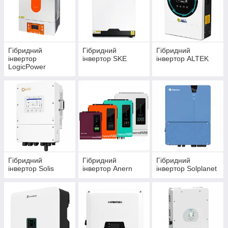
Гібридний
Гібридний
Гібридний
інвертор
інвертор SKE
інвертор ALTEK
LogicPower
Гібридний
Гібридний
Гібридний
інвертор Solis
інвертор Anern
інвертор Solplanet