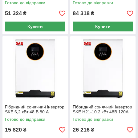
GRID with WiFi
Готово до відправки
Готово до відправки
51 324
84 318
₴
₴
Купити
Купити
Гібридний сонячний інвертор
Гібридний сонячний інвертор
SKE 6,2 кВт 48 В 80 А
SKE H21-10.2 кВт 48В 120А
Готово до відправки
Готово до відправки
15 820
26 216
₴
₴