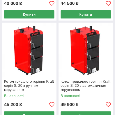
40 000
44 500
₴
₴
Купити
Купити
Котел тривалого горіння Kraft
Котел тривалого горіння Kraft
серія S, 20 з ручним
серія S, 20 з автоматичним
керуванням
керуванням
В наявності
В наявності
45 200
49 900
₴
₴