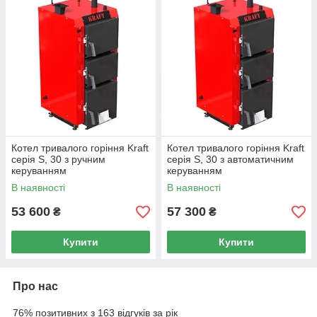
Котел тривалого горіння Kraft
Котел тривалого горіння Kraft
серія S, 30 з ручним
серія S, 30 з автоматичним
керуванням
керуванням
В наявності
В наявності
53 600
57 300
₴
₴
Купити
Купити
Про нас
76% позитивних з 163 відгуків за рік