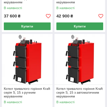
керуванням
керуванням
В наявності
В наявності
37 600
42 900
₴
₴
Купити
Купити
Котел тривалого горіння Kraft
Котел тривалого горіння Kraft
серія S, 15 з ручним
серія S, 15 з автоматичним
керуванням
керуванням
В наявності
В наявності