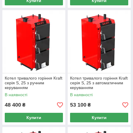
Купити
Купити
Котел тривалого горіння Kraft
Котел тривалого горіння Kraft
серія S, 25 з ручним
серія S, 25 з автоматичним
керуванням
керуванням
В наявності
В наявності
48 400
53 100
₴
₴
Купити
Купити