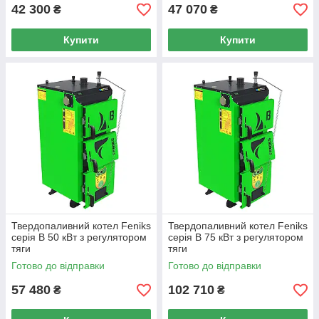
42 300
47 070
₴
₴
Купити
Купити
Твердопаливний котел Feniks
Твердопаливний котел Feniks
серія B 50 кВт з регулятором
серія B 75 кВт з регулятором
тяги
тяги
Готово до відправки
Готово до відправки
57 480
102 710
₴
₴