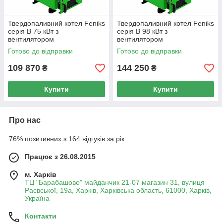
Твердопаливний котел Feniks
Твердопаливний котел Feniks
серія B 75 кВт з
серія B 98 кВт з
вентилятором
вентилятором
Готово до відправки
Готово до відправки
109 870
144 250
₴
₴
Купити
Купити
Про нас
76% позитивних з 164 відгуків за рік
Працює з 26.08.2015
м. Харків
ТЦ "Барабашово" майданчик 21-07 магазин 31, вулиця
Раєвської, 19а, Харків, Харківська область, 61000, Харків,
Україна
Контакти