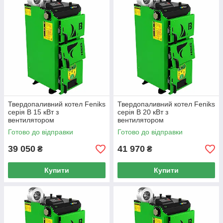
Твердопаливний котел Feniks
Твердопаливний котел Feniks
серія B 15 кВт з
серія B 20 кВт з
вентилятором
вентилятором
Готово до відправки
Готово до відправки
39 050
41 970
₴
₴
Купити
Купити