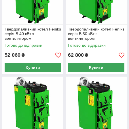
Твердопаливний котел Feniks
Твердопаливний котел Feniks
серія B 40 кВт з
серія B 50 кВт з
вентилятором
вентилятором
Готово до відправки
Готово до відправки
52 060
62 800
₴
₴
Купити
Купити