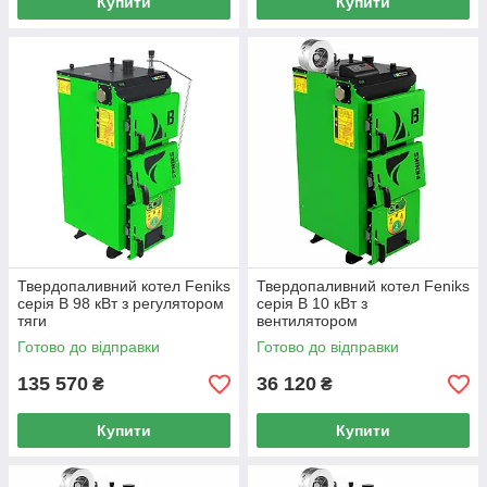
Купити
Купити
Твердопаливний котел Feniks
Твердопаливний котел Feniks
серія B 98 кВт з регулятором
серія B 10 кВт з
тяги
вентилятором
Готово до відправки
Готово до відправки
135 570
36 120
₴
₴
Купити
Купити