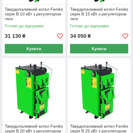
Твердопаливний котел Feniks
Твердопаливний котел Feniks
серія B 10 кВт з регулятором
серія B 15 кВт з регулятором
тяги
тяги
Готово до відправки
Готово до відправки
31 130
34 050
₴
₴
Купити
Купити
Твердопаливний котел Feniks
Твердопаливний котел Feniks
серія B 20 кВт з регулятором
серія B 25 кВт з регулятором