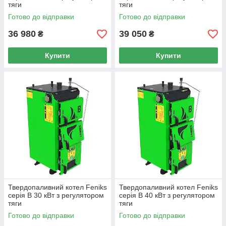
тяги
тяги
Готово до відправки
Готово до відправки
36 980
39 050
₴
₴
Купити
Купити
Твердопаливний котел Feniks
Твердопаливний котел Feniks
серія B 30 кВт з регулятором
серія B 40 кВт з регулятором
тяги
тяги
Готово до відправки
Готово до відправки