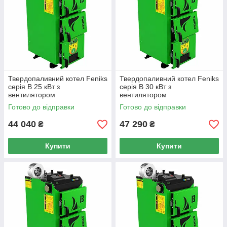
Твердопаливний котел Feniks
Твердопаливний котел Feniks
серія B 25 кВт з
серія B 30 кВт з
вентилятором
вентилятором
Готово до відправки
Готово до відправки
44 040
47 290
₴
₴
Купити
Купити