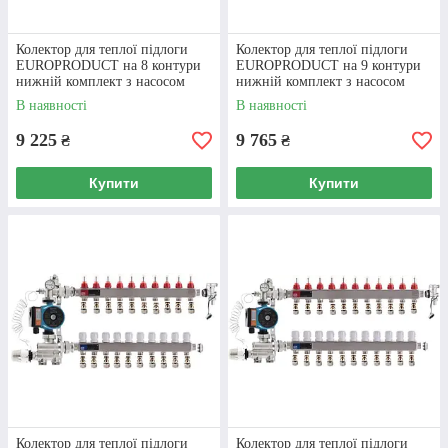
Колектор для теплої підлоги
Колектор для теплої підлоги
EUROPRODUCT на 8 контури
EUROPRODUCT на 9 контури
нижній комплект з насосом
нижній комплект з насосом
(латунь)
(латунь)
В наявності
В наявності
9 225
9 765
₴
₴
Купити
Купити
Колектор для теплої підлоги
Колектор для теплої підлоги