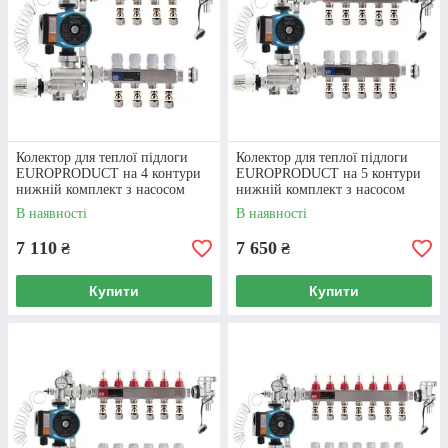
Колектор для теплої підлоги
Колектор для теплої підлоги
EUROPRODUCT на 4 контури
EUROPRODUCT на 5 контури
нижній комплект з насосом
нижній комплект з насосом
(латунь)
(латунь)
В наявності
В наявності
7 110
7 650
₴
₴
Купити
Купити