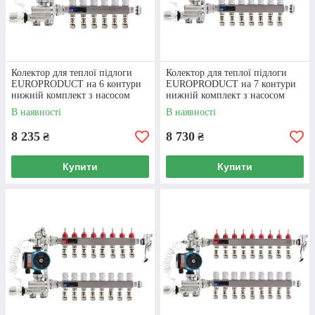
Колектор для теплої підлоги
Колектор для теплої підлоги
EUROPRODUCT на 6 контури
EUROPRODUCT на 7 контури
нижній комплект з насосом
нижній комплект з насосом
(латунь)
(латунь)
В наявності
В наявності
8 235
8 730
₴
₴
Купити
Купити