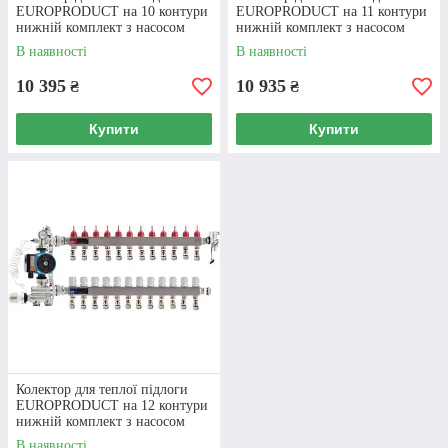
EUROPRODUCT на 10 контури
EUROPRODUCT на 11 контури
нижній комплект з насосом
нижній комплект з насосом
(латунь)
(латунь)
В наявності
В наявності
10 395
10 935
₴
₴
Купити
Купити
Колектор для теплої підлоги
EUROPRODUCT на 12 контури
нижній комплект з насосом
(латунь)
В наявності