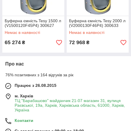
Буферна ємність Tesy 1500 л
Буферна ємність Tesy 2000 л
(V1500120F45P4) 300627
(V2000130F46P4) 300633
Немає в наявності
Немає в наявності
65 274
72 968
₴
₴
Про нас
76% позитивних з 164 відгуків за рік
Працює з 26.08.2015
м. Харків
ТЦ "Барабашово" майданчик 21-07 магазин 31, вулиця
Раєвської, 19а, Харків, Харківська область, 61000, Харків,
Україна
Контакти