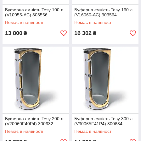
Буферна ємність Tesy 100 л
Буферна ємність Tesy 160 л
(V10055-AC) 303566
(V16060-AC) 303564
Немає в наявності
Немає в наявності
13 800
16 302
₴
₴
Буферна ємність Tesy 200 л
Буферна ємність Tesy 300 л
(V20060F40P4) 300632
(V30065F41P4) 300634
Немає в наявності
Немає в наявності