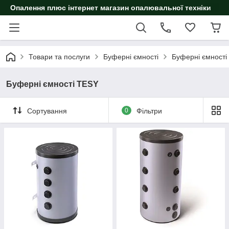
Опалення плюс інтернет магазин опалювальної техніки
Товари та послуги
Буферні ємності
Буферні ємності
Буферні ємності TESY
Сортування
0
Фільтри