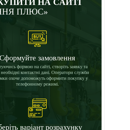
КУПИТИ НА САЙТІ
ННЯ ПЛЮС»
Сформуйте замовлення
уючись формою на сайті, створіть заявку та
ь необхідні контактні дані. Оператори служби
имки охоче допоможуть оформити покупку у
телефонному режимі.
еріть варіант розрахунку