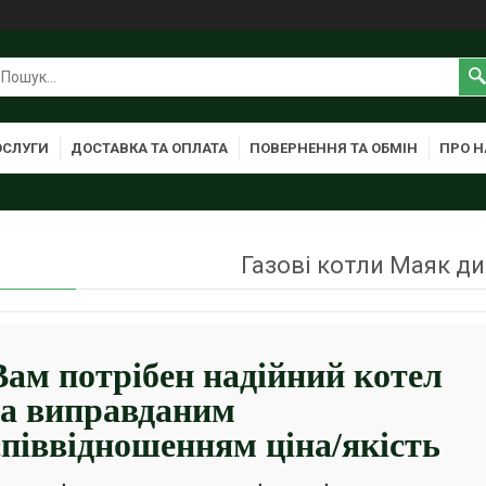
ОСЛУГИ
ДОСТАВКА ТА ОПЛАТА
ПОВЕРНЕННЯ ТА ОБМІН
ПРО Н
Газові котли Маяк ди
Вам потрібен надійний котел
за виправданим
співвідношенням ціна/якість