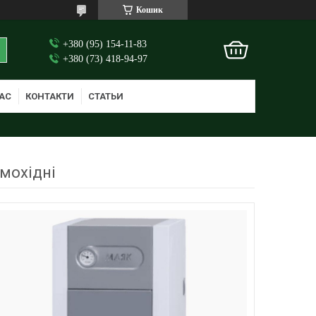
Кошик
+380 (95) 154-11-83
+380 (73) 418-94-97
АС
КОНТАКТИ
СТАТЬИ
мохідні