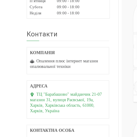
Пʼятниця
09:00
18:00
Субота
09:00
18:00
Неділя
09:00
18:00
Контакти
Опалення плюс інтернет магазин
опалювальної техніки
ТЦ "Барабашово" майданчик 21-07
магазин 31, вулиця Раєвської, 19а,
Харків, Харківська область, 61000,
Харків, Україна