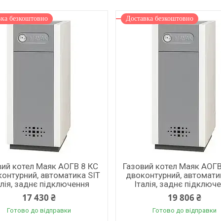
вка безкоштовно
Доставка безкоштовно
вий котел Маяк АОГВ 8 КС
Газовий котел Маяк АОГВ
онтурний, автоматика SIT
двоконтурний, автомати
алія, заднє підключення
Італія, заднє підключ
17 430 ₴
19 806 ₴
Готово до відправки
Готово до відправки