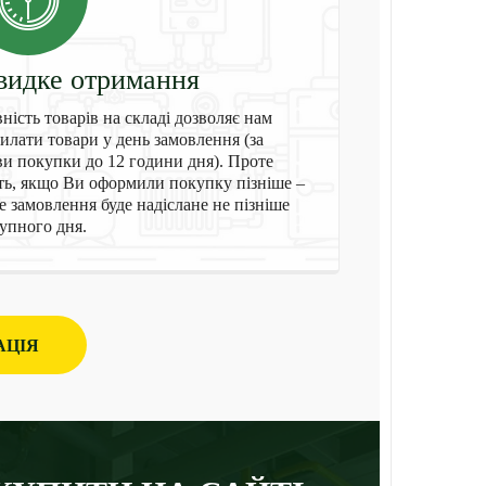
идке отримання
ність товарів на складі дозволяє нам
илати товари у день замовлення (за
и покупки до 12 години дня). Проте
ть, якщо Ви оформили покупку пізніше –
 замовлення буде надіслане не пізніше
упного дня.
АЦІЯ