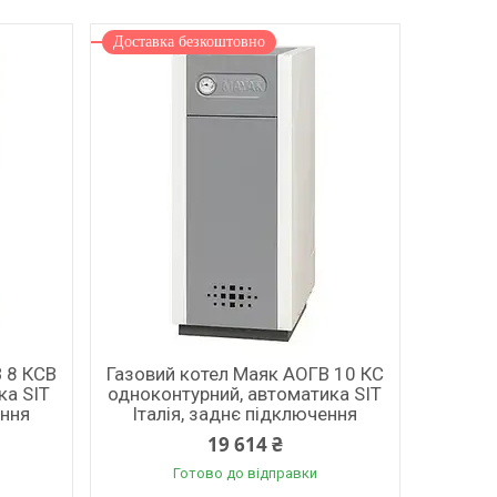
Доставка безкоштовно
 8 КСВ
Газовий котел Маяк АОГВ 10 КС
ка SIT
одноконтурний, автоматика SIT
ення
Італія, заднє підключення
19 614 ₴
Готово до відправки