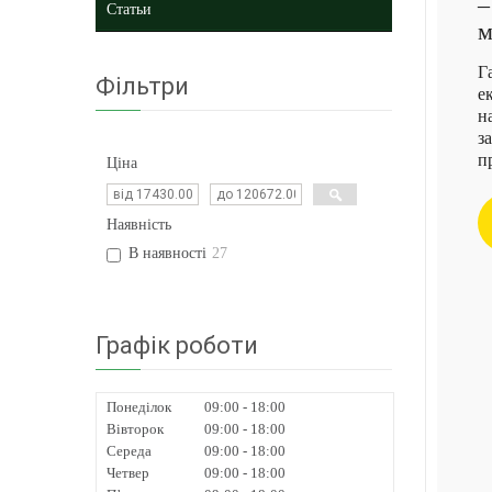
–
Статьи
м
Г
Фільтри
е
н
з
п
Ціна
Наявність
В наявності
27
Графік роботи
Понеділок
09:00
18:00
Вівторок
09:00
18:00
Середа
09:00
18:00
Четвер
09:00
18:00