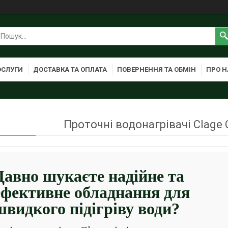
ОСЛУГИ
ДОСТАВКА ТА ОПЛАТА
ПОВЕРНЕННЯ ТА ОБМІН
ПРО Н
Проточні водонагрівачі Clage С
Давно шукаєте надійне та
ефективне обладнання для
швидкого підігріву води?