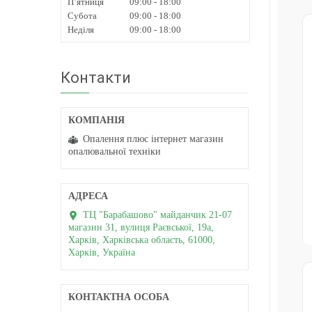
Пʼятниця
09:00
18:00
Субота
09:00
18:00
Неділя
09:00
18:00
Контакти
Опалення плюс інтернет магазин
опалювальної техніки
ТЦ "Барабашово" майданчик 21-07
магазин 31, вулиця Раєвської, 19а,
Харків, Харківська область, 61000,
Харків, Україна