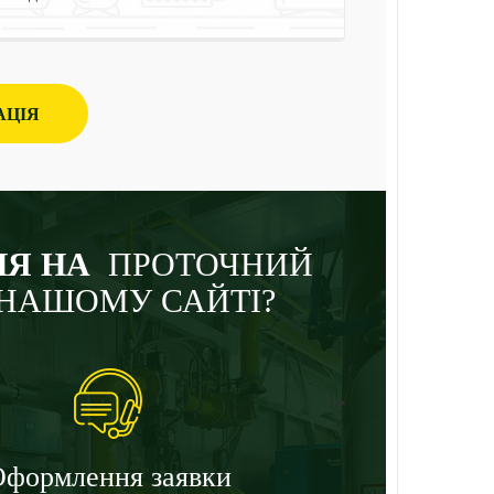
АЦІЯ
Я НА
ПРОТОЧНИЙ
 НАШОМУ САЙТІ?
→
формлення заявки