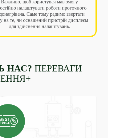
Важливо, щоб користувач мав змогу
остійно налаштувати роботи проточного
донагрівача. Саме тому радимо звертати
у на те, чи оснащений пристрій дисплеєм
для здійснення налаштувань.
Ь НАС?
ПЕРЕВАГИ
ЛЕННЯ+