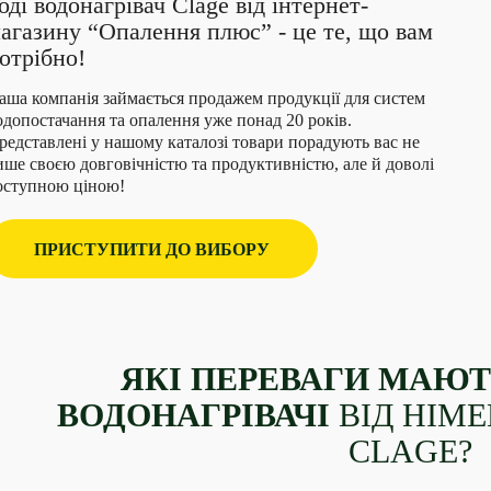
оді водонагрівач Clage від інтернет-
агазину “Опалення плюс” - це те, що вам
отрібно!
аша компанія займається продажем продукції для систем
одопостачання та опалення уже понад 20 років.
редставлені у нашому каталозі товари порадують вас не
ише своєю довговічністю та продуктивністю, але й доволі
оступною ціною!
ПРИСТУПИТИ ДО ВИБОРУ
ЯКІ ПЕРЕВАГИ МАЮТ
ВОДОНАГРІВАЧІ
ВІД НІМ
CLAGE?