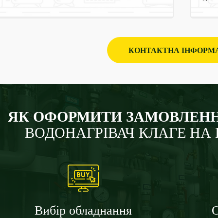
КОНТАКТНА ІНФОРМ
ЯК ОФОРМИТИ ЗАМОВЛЕНН
ВОДОНАГРІВАЧ КЛАГЕ НА
Вибір обладнання
О