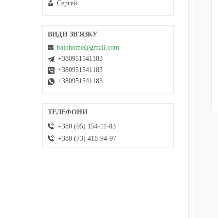
Сергей
bajohome@gmail.com
+380951541183
+380951541183
+380951541183
+380 (95) 154-11-83
+380 (73) 418-94-97