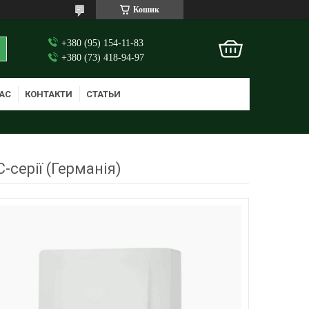
Кошик
+380 (95) 154-11-83
+380 (73) 418-94-97
АС
КОНТАКТИ
СТАТЬИ
-серії (Германія)