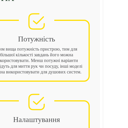
Потужність
им вища потужність пристрою, тим для
більшої кількості завдань його можна
користовувати. Менш потужні варіанти
йдуть для миття рук чи посуду, інші моделі
на використовувати для душових систем.
Налаштування