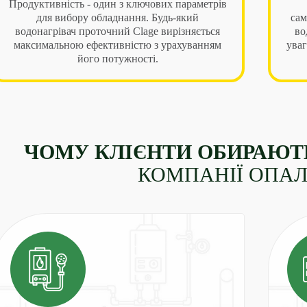
Продуктивність - один з ключових параметрів
для вибору обладнання. Будь-який
сам
водонагрівач проточний Clage вирізняється
во
максимальною ефективністю з урахуванням
уваг
його потужності.
ЧОМУ КЛІЄНТИ ОБИРАЮТ
КОМПАНІЇ ОПА