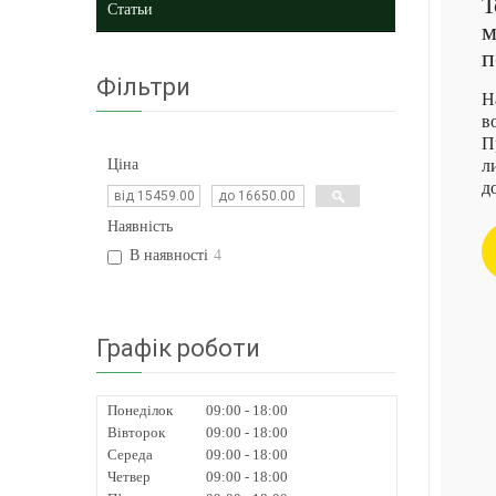
Т
Статьи
м
п
Фільтри
Н
в
П
Ціна
л
д
Наявність
В наявності
4
Графік роботи
Понеділок
09:00
18:00
Вівторок
09:00
18:00
Середа
09:00
18:00
Четвер
09:00
18:00