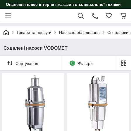
Опалення плюс інтернет магазин опалювальної техніки
Товари та послуги
Насосне обладнання
Свердловин
Схвалені насоси VODOMET
Сортування
0
Фільтри