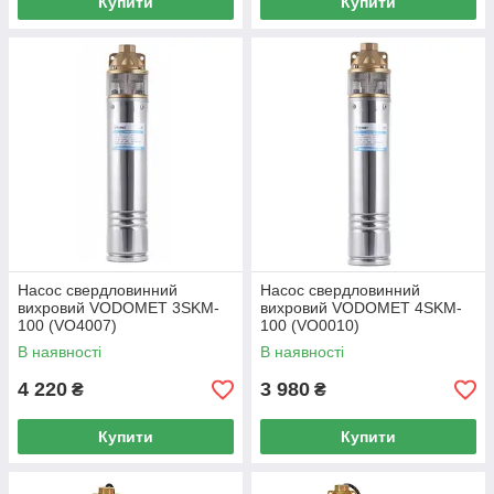
Купити
Купити
Насос свердловинний
Насос свердловинний
вихровий VODOMET 3SKM-
вихровий VODOMET 4SKM-
100 (VO4007)
100 (VO0010)
В наявності
В наявності
4 220
3 980
₴
₴
Купити
Купити