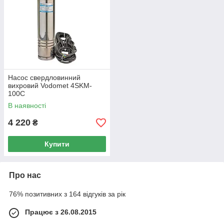
Насос свердловинний
вихровий Vodomet 4SKM-
100C
В наявності
4 220
₴
Купити
Про нас
76% позитивних з 164 відгуків за рік
Працює з 26.08.2015