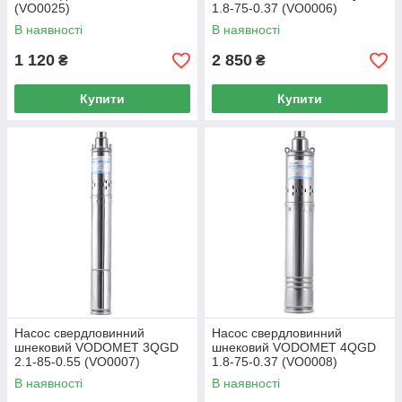
(VO0025)
1.8-75-0.37 (VO0006)
В наявності
В наявності
1 120
2 850
₴
₴
Купити
Купити
Насос свердловинний
Насос свердловинний
шнековий VODOMET 3QGD
шнековий VODOMET 4QGD
2.1-85-0.55 (VO0007)
1.8-75-0.37 (VO0008)
В наявності
В наявності