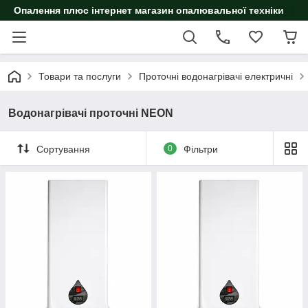
Опалення плюс інтернет магазин опалювальної техніки
Товари та послуги
Проточні водонагрівачі електричні
Водонагрівачі проточні NEON
Сортування
0
Фільтри