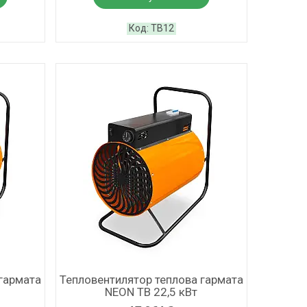
ТВ12
гармата
Тепловентилятор теплова гармата
NEON ТВ 22,5 кВт