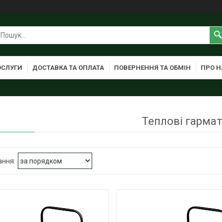
ОСЛУГИ
ДОСТАВКА ТА ОПЛАТА
ПОВЕРНЕННЯ ТА ОБМІН
ПРО Н
Теплові гарма