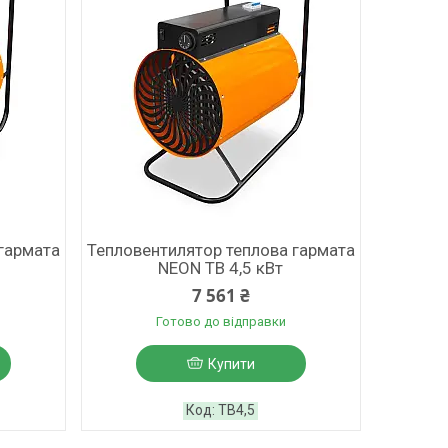
гармата
Тепловентилятор теплова гармата
NEON ТВ 4,5 кВт
7 561 ₴
Готово до відправки
Купити
ТВ4,5