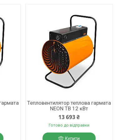
гармата
Тепловентилятор теплова гармата
NEON ТВ 12 кВт
13 693 ₴
Готово до відправки
Купити