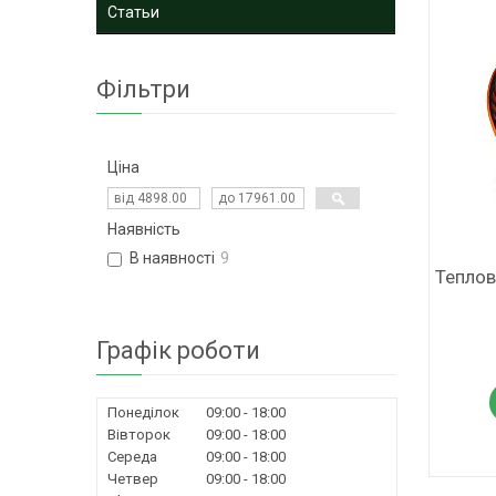
Статьи
Фільтри
Ціна
Наявність
В наявності
9
Теплов
Графік роботи
Понеділок
09:00
18:00
Вівторок
09:00
18:00
Середа
09:00
18:00
Четвер
09:00
18:00