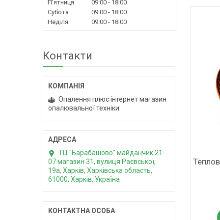
Пʼятниця
09:00
18:00
Субота
09:00
18:00
Неділя
09:00
18:00
Контакти
Опалення плюс інтернет магазин
опалювальної техніки
ТЦ "Барабашово" майданчик 21-
Теплов
07 магазин 31, вулиця Раєвської,
19а, Харків, Харківська область,
61000, Харків, Україна