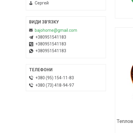
Сергей
bajohome@gmail.com
+380951541183
+380951541183
+380951541183
+380 (95) 154-11-83
+380 (73) 418-94-97
Теплов