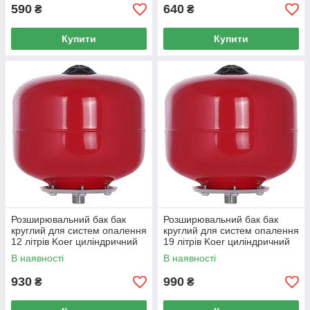
590
640
₴
₴
Купити
Купити
Розширювальний бак бак
Розширювальний бак бак
круглий для систем опалення
круглий для систем опалення
12 літрів Koer циліндричний
19 літрів Koer циліндричний
В наявності
В наявності
930
990
₴
₴