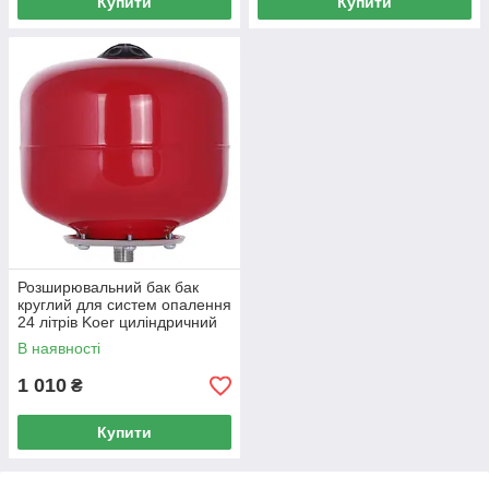
Купити
Купити
Розширювальний бак бак
круглий для систем опалення
24 літрів Koer циліндричний
В наявності
1 010
₴
Купити