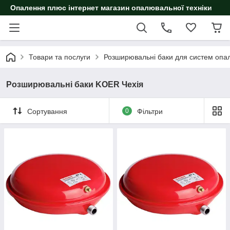
Опалення плюс інтернет магазин опалювальної техніки
Товари та послуги
Розширювальні баки для систем опа
Розширювальні баки KOER Чехія
Сортування
0
Фільтри