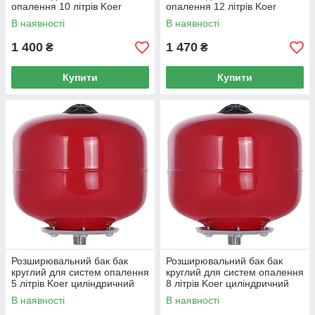
опалення 10 літрів Koer
опалення 12 літрів Koer
плоский
плоский
В наявності
В наявності
1 400
1 470
₴
₴
Купити
Купити
Розширювальний бак бак
Розширювальний бак бак
круглий для систем опалення
круглий для систем опалення
5 літрів Koer циліндричний
8 літрів Koer циліндричний
В наявності
В наявності