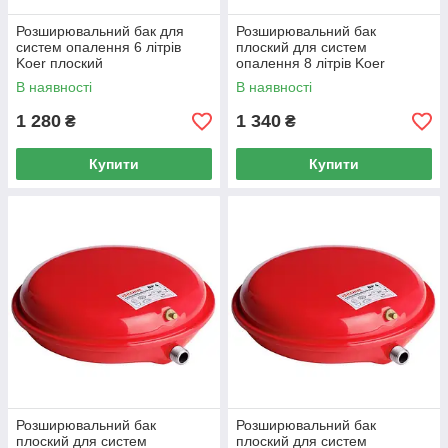
Розширювальний бак для
Розширювальний бак
систем опалення 6 літрів
плоский для систем
Koer плоский
опалення 8 літрів Koer
плоский
В наявності
В наявності
1 280
1 340
₴
₴
Купити
Купити
Розширювальний бак
Розширювальний бак
плоский для систем
плоский для систем