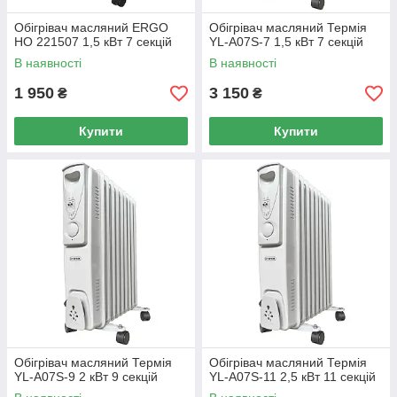
Обігрівач масляний ERGO
Обігрівач масляний Термія
HO 221507 1,5 кВт 7 секцій
YL-A07S-7 1,5 кВт 7 секцій
В наявності
В наявності
1 950
3 150
₴
₴
Купити
Купити
Обігрівач масляний Термія
Обігрівач масляний Термія
YL-A07S-9 2 кВт 9 секцій
YL-A07S-11 2,5 кВт 11 секцій