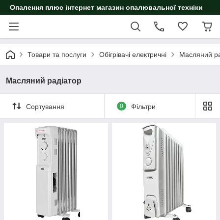
Опалення плюс інтернет магазин опалювальної техніки
Товари та послуги
Обігрівачі електричні
Масляний ра
Масляний радіатор
Сортування
0
Фільтри