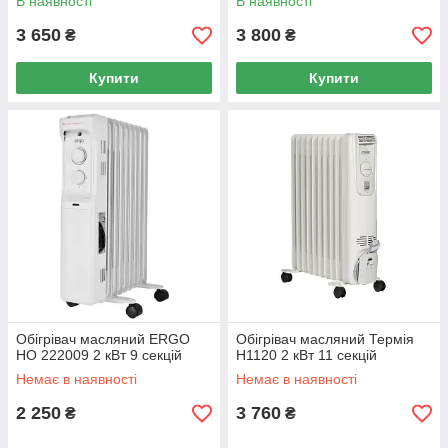
В наявності
В наявності
3 650
3 800
₴
₴
Купити
Купити
Обігрівач масляний ERGO
Обігрівач масляний Термія
HO 222009 2 кВт 9 секцій
Н1120 2 кВт 11 секцій
Немає в наявності
Немає в наявності
2 250
3 760
₴
₴