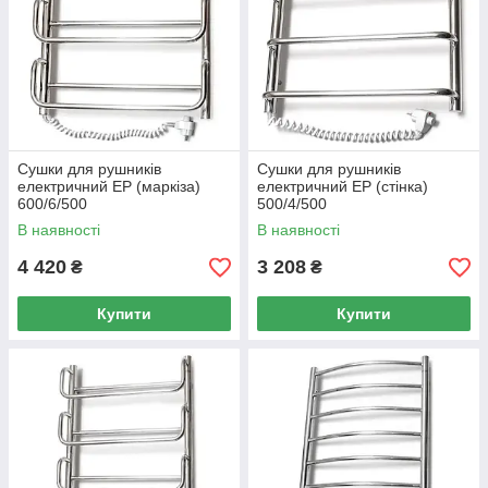
Сушки для рушників
Сушки для рушників
електричний EP (маркіза)
електричний EP (стінка)
600/6/500
500/4/500
В наявності
В наявності
4 420
3 208
₴
₴
Купити
Купити