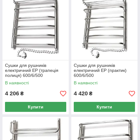
Сушки для рушників
Сушки для рушників
електричний EP (трапеція
електричний EP (практик)
полиця) 600/6/500
600/6/500
В наявності
В наявності
4 206
4 420
₴
₴
Купити
Купити