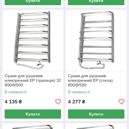
Купити
Купити
Сушки для рушників
Сушки для рушників
електричний EP (трапеція) 32
електричний EP (стела)
800/8/500
800/8/500
В наявності
В наявності
4 135
4 277
₴
₴
Купити
Купити