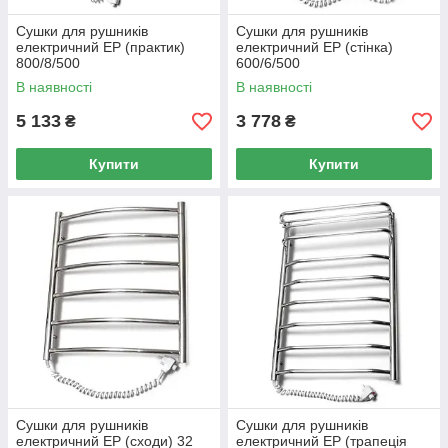
Сушки для рушників
Сушки для рушників
електричний EP (практик)
електричний EP (стінка)
800/8/500
600/6/500
В наявності
В наявності
5 133
3 778
₴
₴
Купити
Купити
Сушки для рушників
Сушки для рушників
електричний EP (сходи) 32
електричний EP (трапеція