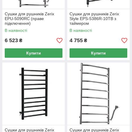
Сушки для рушників Zerix
Сушки для рушників Zerix
EPU-5090RC (праве
Style EPS-5386R-10TB з
підключення)
таймером
В наявності
В наявності
6 523
4 755
₴
₴
Купити
Купити
Сушки для рушників Zerix
Сушки для рушників Zerix