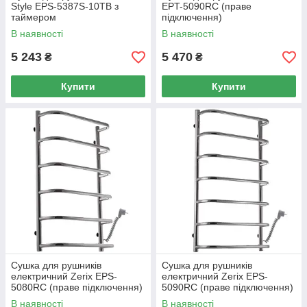
Style EPS-5387S-10TB з
EPT-5090RC (праве
таймером
підключення)
В наявності
В наявності
5 243
5 470
₴
₴
Купити
Купити
Сушка для рушників
Сушка для рушників
електричний Zerix EPS-
електричний Zerix EPS-
5080RC (праве підключення)
5090RC (праве підключення)
В наявності
В наявності