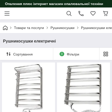
Опалення плюс інтернет магазин опалювальної техніки
Товари та послуги
Рушникосушки
Рушникосушки еле
Рушникосушки електричні
Сортування
0
Фільтри