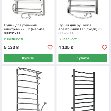
Сушки для рушників
Сушки для рушників
електричний EP (маркіза)
електричний EP (сходи) 32
800/8/500
800/8/500
В наявності
В наявності
5 133
4 135
₴
₴
Купити
Купити