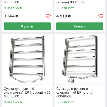
600/6/500
полиця) 800/8/500
В наявності
В наявності
3 564
4 919
₴
₴
Купити
Купити
Сушки для рушників
Сушка для рушників
електричний EP (трапеція) 32
електричний EP (стела)
600/6/500
600/6/500
В наявності
В наявності