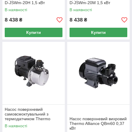
D-JSWm-20H 1,5 кВт
D-JSWm-20M 1,5 кВт
В наявності
В наявності
8 438
8 438
₴
₴
Купити
Купити
Насос поверхневий
самовсмоктувальний з
термодатчиком Thermo
Насос поверхневий вихровий
Alliance SJETS-100NT 0,75
Thermo Alliance QBm60 0,37
В наявності
кВт
кВт