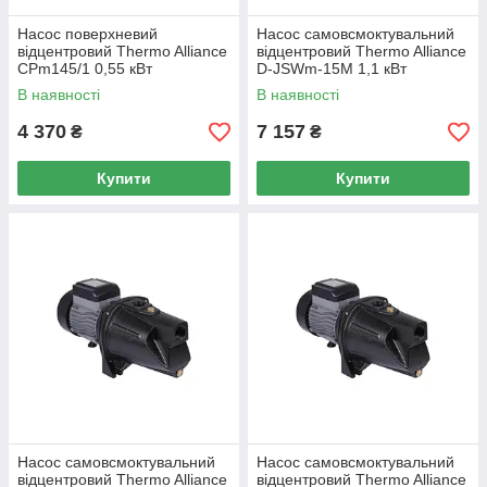
Насос поверхневий
Насос самовсмоктувальний
відцентровий Thermo Alliance
відцентровий Thermo Alliance
CPm145/1 0,55 кВт
D-JSWm-15M 1,1 кВт
В наявності
В наявності
4 370
7 157
₴
₴
Купити
Купити
Насос самовсмоктувальний
Насос самовсмоктувальний
відцентровий Thermo Alliance
відцентровий Thermo Alliance