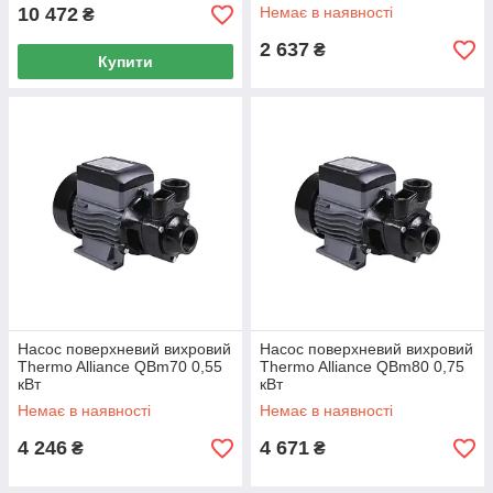
10 472
Немає в наявності
₴
2 637
₴
Купити
Насос поверхневий вихровий
Насос поверхневий вихровий
Thermo Alliance QBm70 0,55
Thermo Alliance QBm80 0,75
кВт
кВт
Немає в наявності
Немає в наявності
4 246
4 671
₴
₴