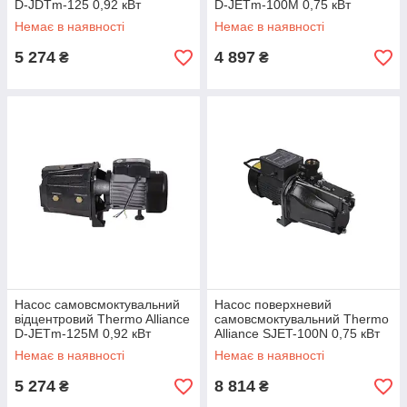
D-JDTm-125 0,92 кВт
D-JETm-100M 0,75 кВт
Немає в наявності
Немає в наявності
5 274
4 897
₴
₴
Насос самовсмоктувальний
Насос поверхневий
відцентровий Thermo Alliance
самовсмоктувальний Thermo
D-JETm-125M 0,92 кВт
Alliance SJET-100N 0,75 кВт
Немає в наявності
Немає в наявності
5 274
8 814
₴
₴