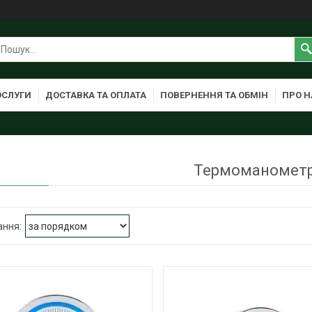
ОСЛУГИ
ДОСТАВКА ТА ОПЛАТА
ПОВЕРНЕННЯ ТА ОБМІН
ПРО Н
Термоманомет