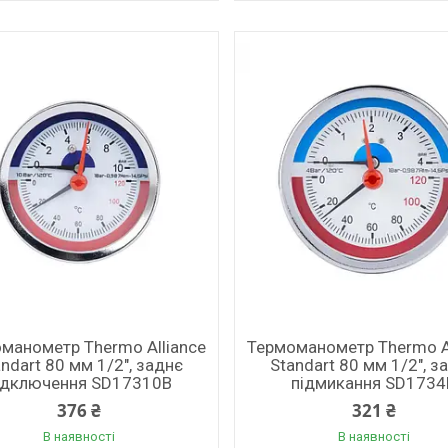
манометр Thermo Alliance
Термоманометр Thermo A
ndart 80 мм 1/2", заднє
Standart 80 мм 1/2", з
ідключення SD17310B
підмикання SD1734
376 ₴
321 ₴
В наявності
В наявності