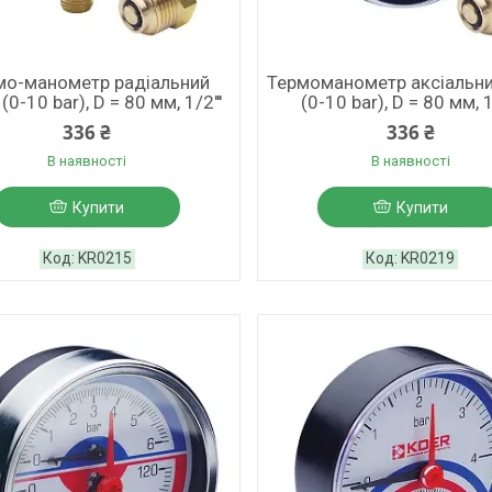
мо-манометр радіальний
Термоманометр аксіальн
(0-10 bar), D = 80 мм, 1/2'''
(0-10 bar), D = 80 мм, 1/
336 ₴
336 ₴
В наявності
В наявності
Купити
Купити
KR0215
KR0219