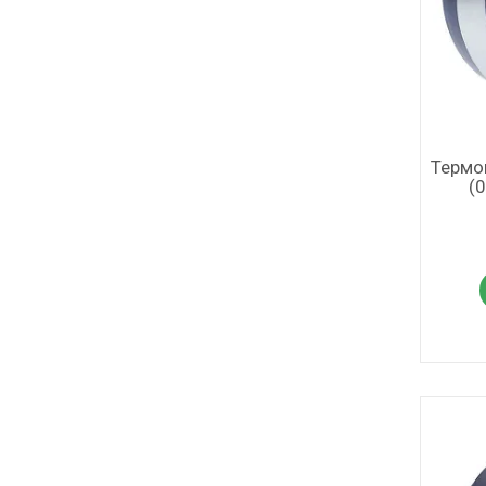
Термо
(0