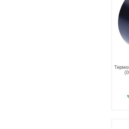
Термо
(0