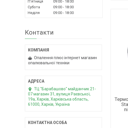
Пʼятниця
09:00
18:00
Субота
09:00
18:00
Неділя
09:00
18:00
Контакти
Опалення плюс інтернет магазин
опалювальної техніки
ТЦ "Барабашово" майданчик 21-
07 магазин 31, вулиця Раєвської,
Термо
19а, Харків, Харківська область,
Sta
61000, Харків, Україна
п