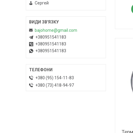
Сергей
bajohome@gmail.com
+380951541183
+380951541183
+380951541183
+380 (95) 154-11-83
+380 (73) 418-94-97
Терм