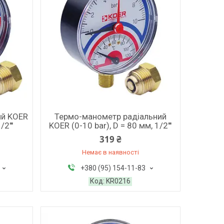
ий KOER
Термо-манометр радіальний
2'''
KOER (0-10 bar), D = 80 мм, 1/2'''
319 ₴
Немає в наявності
+380 (95) 154-11-83
KR0216