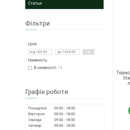
Статьи
Фільтри
Ціна
Наявність
В наявності
14
Термо
Sta
Графік роботи
Понеділок
09:00
18:00
Вівторок
09:00
18:00
Середа
09:00
18:00
Четвер
09:00
18:00