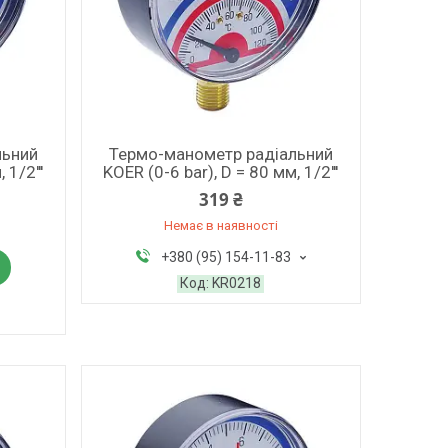
льний
Термо-манометр радіальний
 1/2'''
KOER (0-6 bar), D = 80 мм, 1/2'''
319 ₴
Немає в наявності
+380 (95) 154-11-83
KR0218