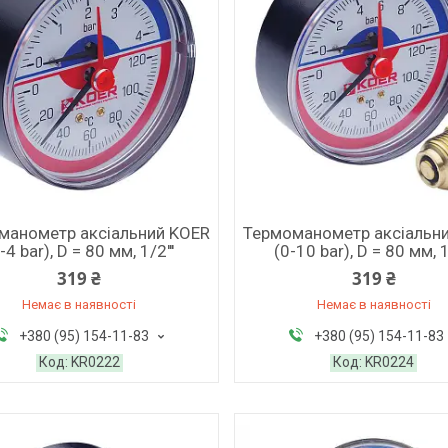
манометр аксіальний KOER
Термоманометр аксіальн
-4 bar), D = 80 мм, 1/2'''
(0-10 bar), D = 80 мм, 1/
319 ₴
319 ₴
Немає в наявності
Немає в наявності
+380 (95) 154-11-83
+380 (95) 154-11-83
KR0222
KR0224